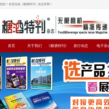
您好！欢迎光临《糖酒特刊》杂志官网！
首页
关于我们
《糖酒特刊》
发行动态
电子杂