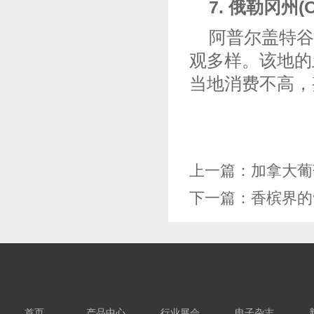
7. 俄勒冈州(O
阿普尔盖特谷被锡
观多样。该地的
当地消费不高，
上一篇：
加拿大葡
下一篇：
香槟界的
首页
产品中心
行业展会
电子杂志