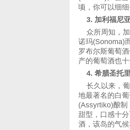
顷，你可以细细
3. 加利福尼亚州
众所周知，加利
诺玛(Sonom
罗布尔斯葡萄酒
产的葡萄酒也十
4. 希腊圣托里尼
长久以来，葡
地最著名的白葡萄
(Assyrti
甜型，口感十分
酒，该岛的气候