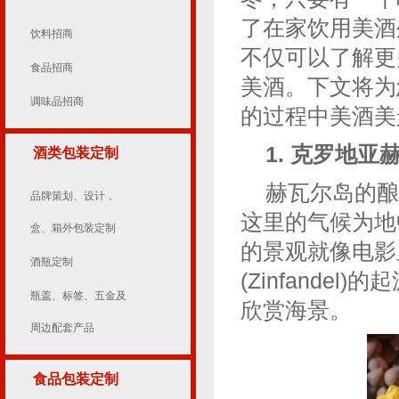
了在家饮用美酒
饮料招商
不仅可以了解更
食品招商
美酒。下文将为
调味品招商
的过程中美酒美
1. 克罗地亚赫
酒类包装定制
赫瓦尔岛的酿
品牌策划、设计，
这里的气候为地
盒、箱外包装定制
的景观就像电影
酒瓶定制
(Zinfande
瓶盖、标签、五金及
欣赏海景。
周边配套产品
食品包装定制