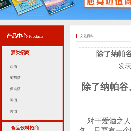
产品中心
文化百科
Products
酒类招商
除了纳帕
发
白酒
葡萄酒
除了纳帕谷
保健酒
啤酒
黄酒
对于爱酒之人
食品饮料招商
冬，只要有一个