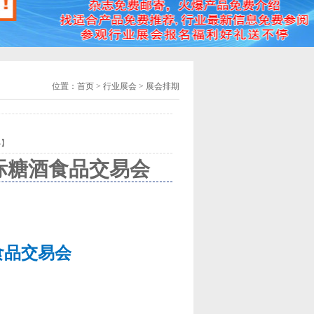
位置：
首页
> 行业展会 > 展会排期
小
】
际糖酒食品交易会
食品交易会