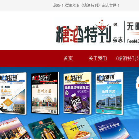
您好！欢迎光临《糖酒特刊》杂志官网！
首页
关于我们
《糖酒特刊