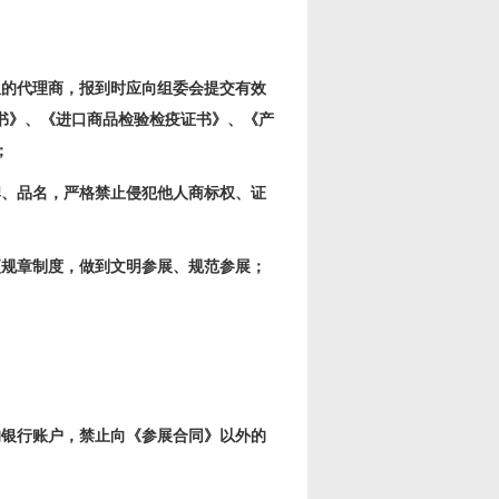
权的代理商，报到时应向组委会提交有效
书》、《进口商品检验检疫证书》、《产
；
牌、品名，严格禁止侵犯他人商标权、证
项规章制度，做到文明参展、规范参展；
；
的银行账户，禁止向《参展合同》以外的