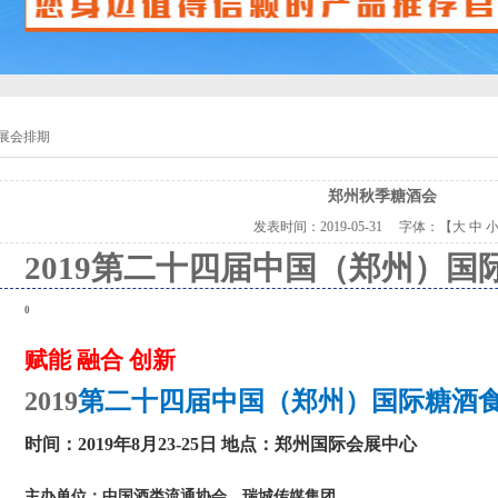
展会排期
郑州秋季糖酒会
发表时间：
2019-05-31
字体：【
大
中
2019
第二十四届中国（郑州）国
0
赋能
融合
创新
2019
第二十四届中国（郑州）国际糖酒
时间：
2019
年
8
月
23-25
日
地点：郑州国际会展中心
主办单位：中国酒类流通协会、瑞城传媒集团