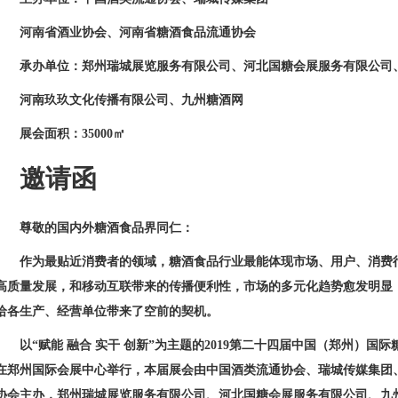
河南省酒业协会、河南省糖酒食品流通协会
承办单位：郑州瑞城展览服务有限公司、河北国糖会展服务有限公司
河南玖玖文化传播有限公司、九州糖酒网
展会面积：
35000
㎡
邀请函
尊敬的国内外糖酒食品界同仁：
作为最贴近消费者的领域，糖酒食品行业最能体现市场、用户、消费
高质量发展，和移动互联带来的传播便利性，市场的多元化趋势愈发明显
给各生产、经营单位带来了空前的契机。
以“赋能 融合 实干 创新”为主题的
2019
第二十四届中国（郑州）国际
在郑州国际会展中心举行，本届展会由中国酒类流通协会、瑞城传媒集团
协会主办，郑州瑞城展览服务有限公司、河北国糖会展服务有限公司、九