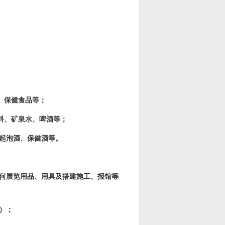
、保健食品等；
料、矿泉水、啤酒等；
起泡酒、保健酒等。
何展览用品、用具及搭建施工、报馆等
）；