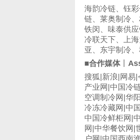
海韵冷链、钰彩
链、莱奥制冷、
铁闵、味泰供应
冷联天下、上海
亚、东宇制冷、
■合作媒体
丨
As
搜狐|新浪|网易
产业网|中国冷链
空调制冷网|华
冷冻冷藏网|中
中国冷鲜柜网|
网|中华餐饮网|
户网|中国西南渔