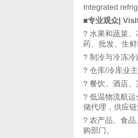
Integrated refri
■专业观众|
Visi
? 水果和蔬菜
药、批发、生鲜
? 制冷与冷冻
? 仓库/冷库业
? 餐饮、酒店
? 低温物流航
储代理，供应链
? 农产品、食
购部门。