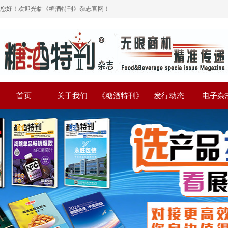
您好！欢迎光临《糖酒特刊》杂志官网！
首页
关于我们
《糖酒特刊》
发行动态
电子杂