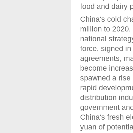
food and dairy p
China's cold cha
million to 2020
national strate
force, signed in
agreements, mak
become increasin
spawned a rise f
rapid developme
distribution in
government and 
China's fresh el
yuan of potentia