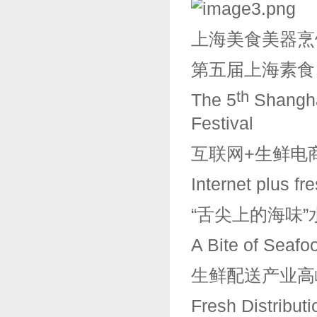
上海美食美器烹
第五届上海素食
th
The 5
Shanghai
Festival
互联网+生鲜电
Internet plus f
“舌尖上的海味
A Bite of Seafo
生鲜配送产业高
Fresh Distribut