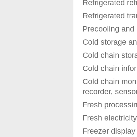
Refrigerated re
Refrigerated tr
Precooling and 
Cold storage an
Cold chain sto
Cold chain info
Cold chain moni
recorder, senso
Fresh processin
Fresh electricit
Freezer display