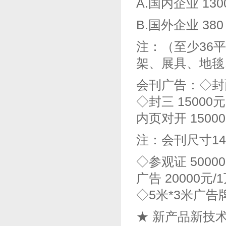
A.国内企业 13
B.国外企业 38
注：（至少36
架、展具、地毯
会刊广告：◇封面 
◇封三 15000
内页对开 1500
注：会刊尺寸14
◇参观证 5000
广告 20000元/
◇5米*3米广告牌
★ 新产品新技术