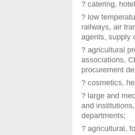
? catering, hote
? low temperatu
railways, air t
agents, supply 
? agricultural p
associations, C
procurement de
? cosmetics, he
? large and med
and institution
departments;
? agricultural, 