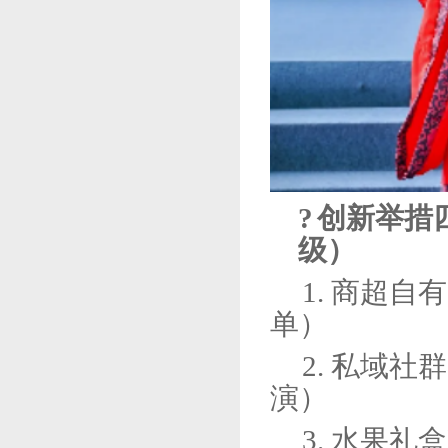
?
创新举措
级）
1. 商超
单）
2. 私域
演）
3. 水果