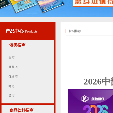
产品中心
特别推荐
Products
酒类招商
白酒
葡萄酒
保健酒
202
啤酒
黄酒
食品饮料招商