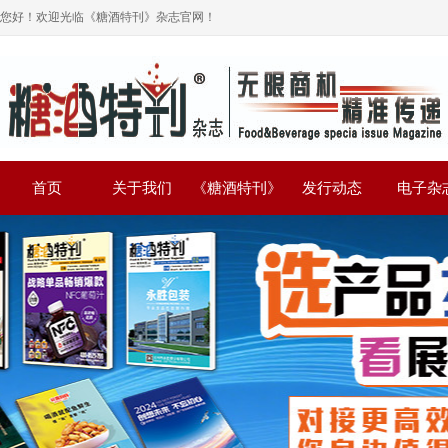
您好！欢迎光临《糖酒特刊》杂志官网！
首页
关于我们
《糖酒特刊》
发行动态
电子杂