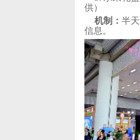
供）
机制：
半天
信息。