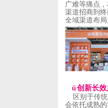
广难等痛点，
渠道招商到终
全域渠道布局
ü
创新长效
区别于传统
会依托成熟的