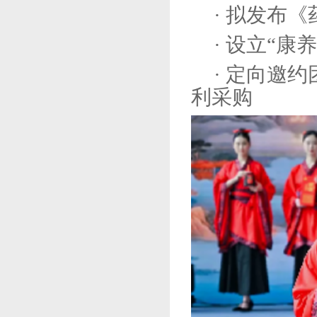
· 拟发布
· 设立“康
· 定向邀
利采购