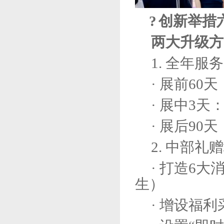
?
创新举措
两大升级方
1. 全年服
· 展前60
· 展中3天
· 展后90
2. 中部
· 打造6大
生）
· 增设福