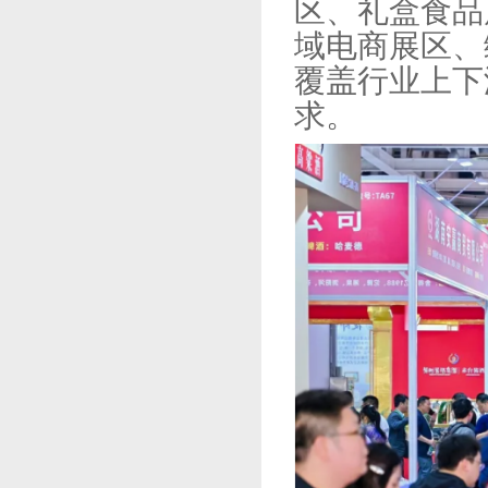
区、礼盒食品
域电商展区、
覆盖行业上下
求。