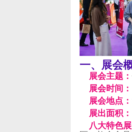
一、展会
展会主题：
展会时间：
展会地点：
展出面积：
八大特色展