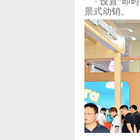
· 设置“
景式动销。