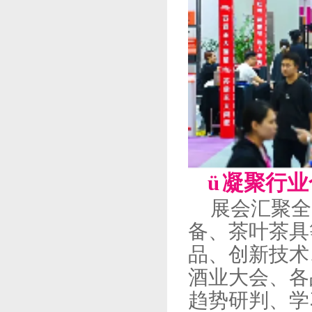
ü
凝聚行业
展会汇聚全
备、茶叶茶具
品、创新技术
酒业大会、各
趋势研判、学