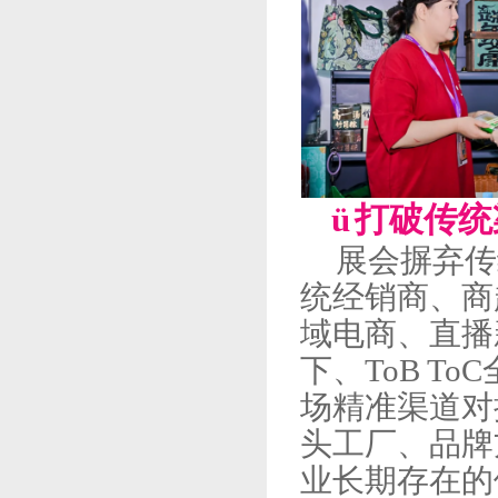
ü
打破传统
展会摒弃传
统经销商、商
域电商、直播
下、
ToB 
场精准渠道对
头工厂、品牌
业长期存在的