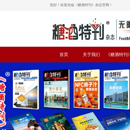
您好！欢迎光临《糖酒特刊》杂志官网！
首页
关于我们
《糖酒特刊