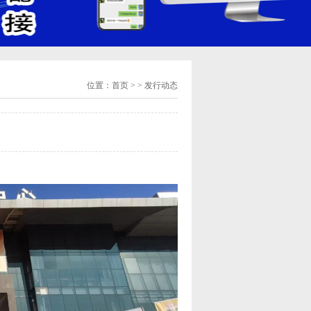
位置：
首页
> > 发行动态
！