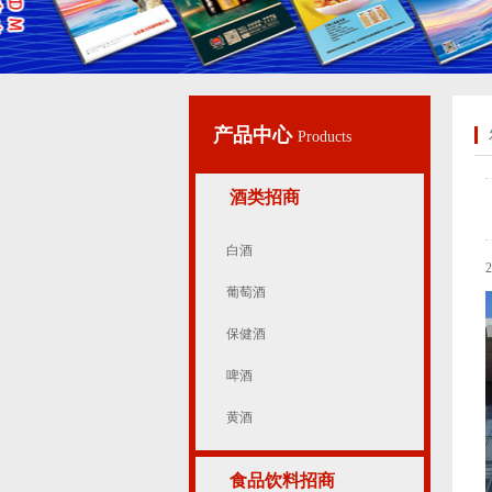
产品中心
Products
酒类招商
白酒
葡萄酒
保健酒
啤酒
黄酒
食品饮料招商