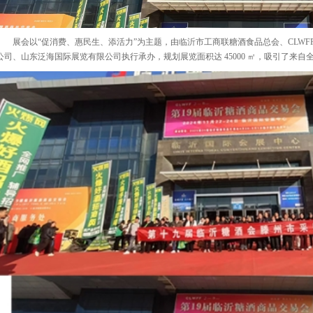
展会以“促消费、惠民生、添活力”为主题，由临沂市工商联糖酒食品总会、CLW
公司、山东泛海国际展览有限公司执行承办，规划展览面积达 45000 ㎡，吸引了来自全