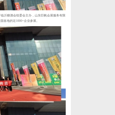
FF临沂糖酒会组委会主办，山东巨帆会展服务有限
国各地的近1000+企业参展。