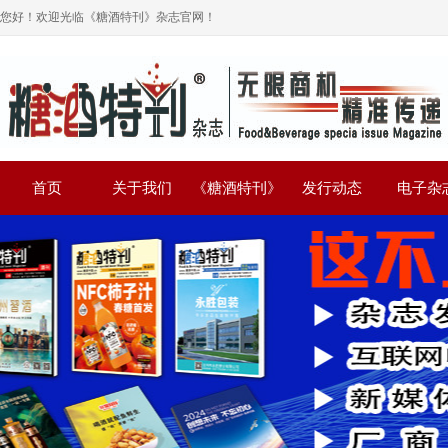
您好！欢迎光临《糖酒特刊》杂志官网！
首页
关于我们
《糖酒特刊》
发行动态
电子杂