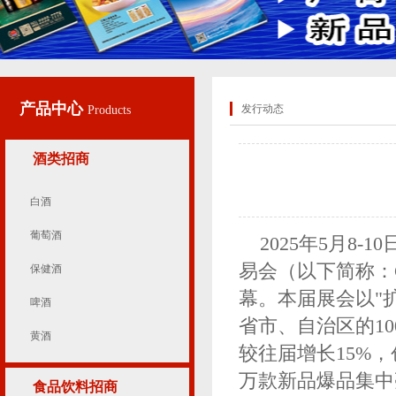
产品中心
发行动态
Products
酒类招商
白酒
葡萄酒
2025年5月8
易会（以下简称：
保健酒
幕。本届展会以"
啤酒
省市、自治区的10
黄酒
较往届增长15%
万款新品爆品集中
食品饮料招商