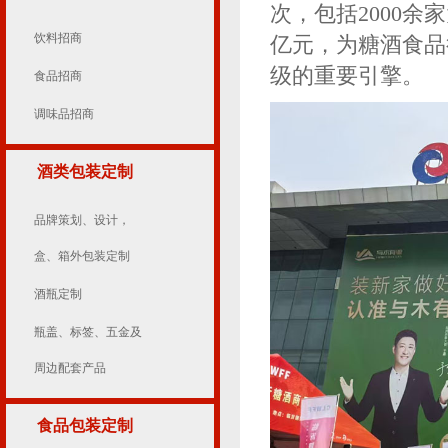
次，包括2000
饮料招商
亿元，为糖酒食品
级的重要引擎。
食品招商
调味品招商
酒类包装定制
品牌策划、设计，
盒、箱外包装定制
酒瓶定制
瓶盖、标签、五金及
周边配套产品
食品包装定制