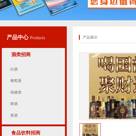
产品中心
产品展示
Products
酒类招商
白酒
葡萄酒
保健酒
啤酒
黄酒
食品饮料招商