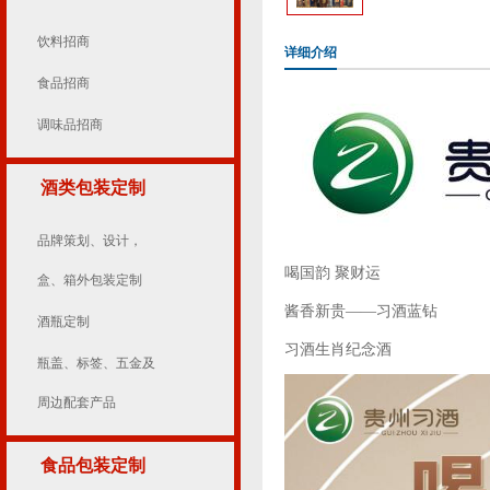
饮料招商
详细介绍
食品招商
调味品招商
酒类包装定制
品牌策划、设计，
喝国韵 聚财运
盒、箱外包装定制
酱香新贵——习酒蓝钻
酒瓶定制
习酒生肖纪念酒
瓶盖、标签、五金及
周边配套产品
食品包装定制