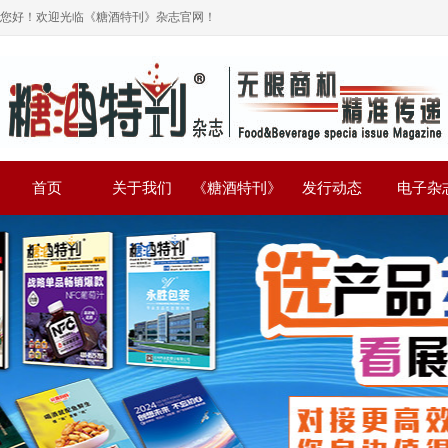
您好！欢迎光临《糖酒特刊》杂志官网！
首页
关于我们
《糖酒特刊》
发行动态
电子杂