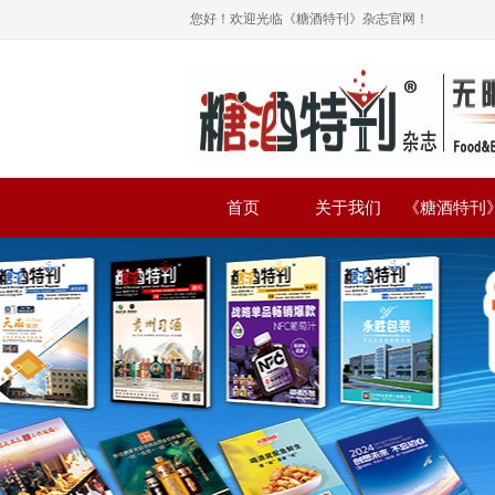
您好！欢迎光临《糖酒特刊》杂志官网！
首页
关于我们
《糖酒特刊