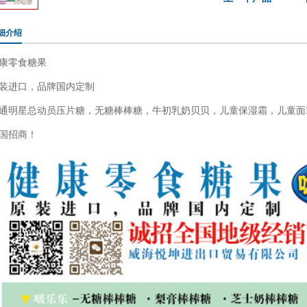
细介绍
康零食糖果
装进口，品牌国内定制
通明星总动员压片糖，无糖棒棒糖，牛初乳奶贝贝，儿童保湿霜，儿童面
国招商！