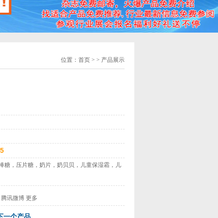
位置：
首页
> > 产品展示
85
棒糖，压片糖，奶片，奶贝贝，儿童保湿霜，儿
腾讯微博
更多
下一个产品