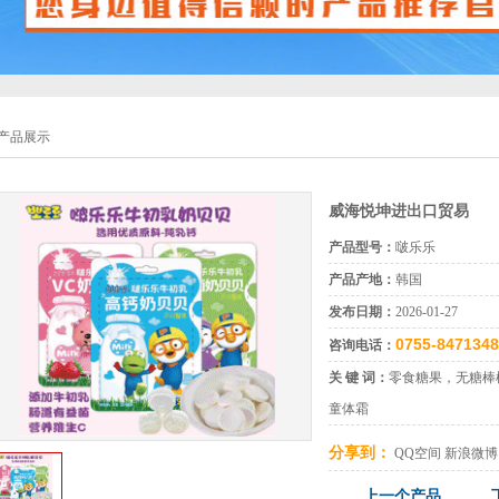
产品展示
威海悦坤进出口贸易
产品型号：
啵乐乐
产品产地：
韩国
发布日期：
2026-01-27
0755-847134
咨询电话：
关 键 词：
零食糖果，无糖棒
童体霜
分享到：
QQ空间
新浪微博
上一个产品