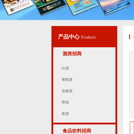
产品中心
Products
酒类招商
白酒
葡萄酒
保健酒
啤酒
黄酒
食品饮料招商