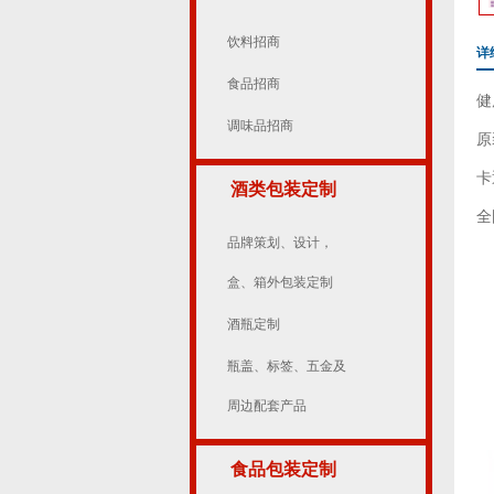
饮料招商
详
食品招商
健
调味品招商
原
卡
酒类包装定制
全
品牌策划、设计，
盒、箱外包装定制
酒瓶定制
瓶盖、标签、五金及
周边配套产品
食品包装定制