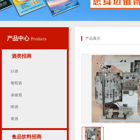
产品中心
产品展示
Products
酒类招商
白酒
葡萄酒
保健酒
啤酒
黄酒
食品饮料招商