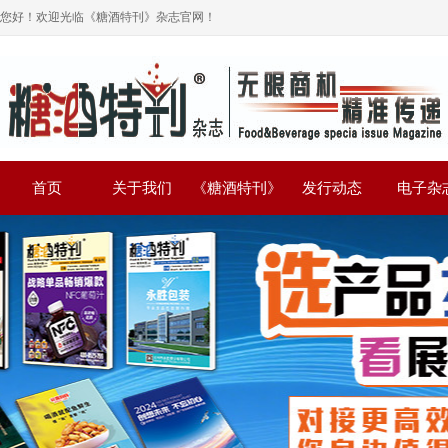
您好！欢迎光临《糖酒特刊》杂志官网！
首页
关于我们
《糖酒特刊》
发行动态
电子杂