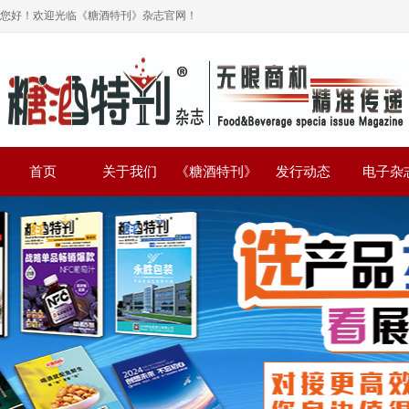
您好！欢迎光临《糖酒特刊》杂志官网！
首页
关于我们
《糖酒特刊》
发行动态
电子杂