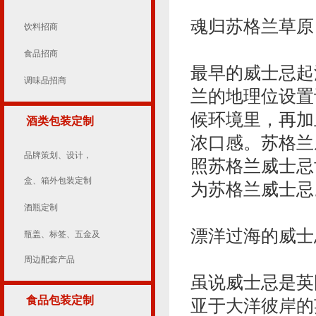
魂归苏格兰草原
饮料招商
食品招商
最早的威士忌起
调味品招商
兰的地理位设置
候环境里，再加
酒类包装定制
浓口感。苏格兰
品牌策划、设计，
照苏格兰威士忌
盒、箱外包装定制
为苏格兰威士忌
酒瓶定制
漂洋过海的威士
瓶盖、标签、五金及
周边配套产品
虽说威士忌是英
食品包装定制
亚于大洋彼岸的英