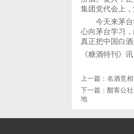
集团党代会上，汾
今天来茅台学
心向茅台学习，
真正把中国白酒
《糖酒特刊》讯
上一篇：
名酒竞相
下一篇：
酣客公社
地