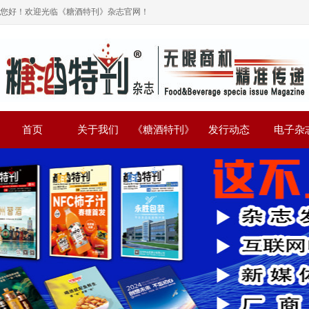
您好！欢迎光临《糖酒特刊》杂志官网！
首页
关于我们
《糖酒特刊》
发行动态
电子杂