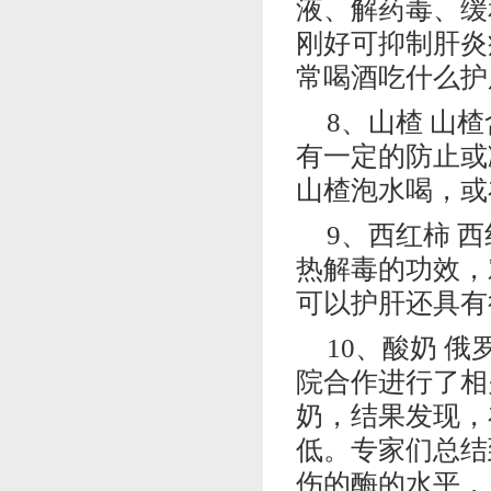
液、解药毒、缓
刚好可抑制肝炎
常喝酒吃什么护
8、山楂 山
有一定的防止或
山楂泡水喝，或
9、西红柿 
热解毒的功效，
可以护肝还具有
10、酸奶 
院合作进行了相
奶，结果发现，
低。专家们总结
伤的酶的水平，