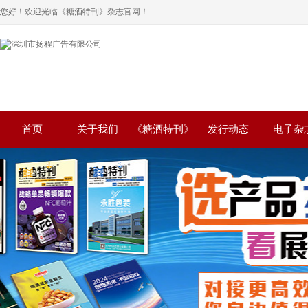
您好！欢迎光临《糖酒特刊》杂志官网！
首页
关于我们
《糖酒特刊》
发行动态
电子杂