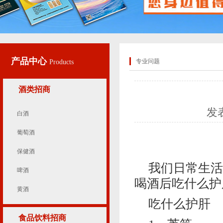
产品中心
专业问题
Products
酒类招商
发
白酒
葡萄酒
保健酒
我们日常生活
啤酒
喝酒后吃什么护
黄酒
吃什么护肝
食品饮料招商