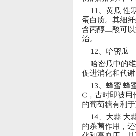
11、黄瓜 
蛋白质。其细纤
含丙醇二酸可以
治。
12、哈密瓜
哈密瓜中的维
促进消化和代谢
13、蜂蜜 
C，古时即被用
的葡萄糖有利于
14、大蒜 
的杀菌作用，还
化和高血压，甚