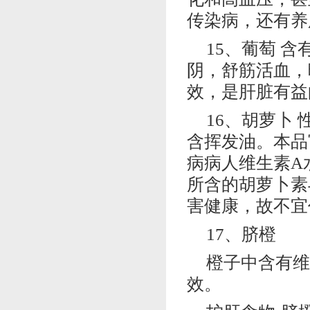
传染病，还有养
15、葡萄 
阴，舒筋活血，
效，是肝脏有益
16、胡萝卜
含挥发油。本品
病病人维生素A
所含的胡萝卜素
害健康，故不宜
17、脐橙
橙子中含有维
效。