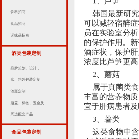
1、芦笋
韩国最新研究
饮料招商
可以减轻宿醉症
食品招商
员在实验室分析
调味品招商
的保护作用。新
酒症状，保护肝
酒类包装定制
浓度比芦笋更高
品牌策划、设计，
2、蘑菇
盒、箱外包装定制
属于真菌类食
酒瓶定制
丰富的营养物质
瓶盖、标签、五金及
宜于肝病患者及
周边配套产品
3、薯类
这类食物中含
食品包装定制