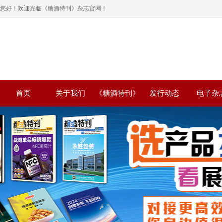
您好！欢迎光临《糖酒特刊》杂志官网！
首页
关于我们
《糖酒特刊》
发行动态
电子杂