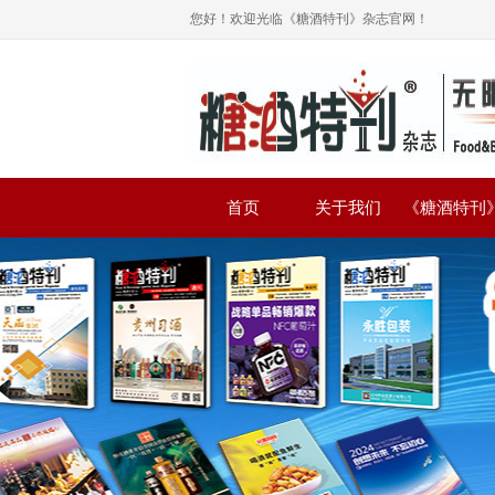
您好！欢迎光临《糖酒特刊》杂志官网！
首页
关于我们
《糖酒特刊