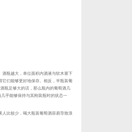
。酒瓶越大，单位面积内酒液与软木塞下
得它们能够更好地保存。相反，半瓶装葡
一个酒瓶足够大的话，那么瓶内的葡萄酒几
)几乎能够保持与其刚装瓶时的状态一
果人比较少，喝大瓶装葡萄酒容易导致浪