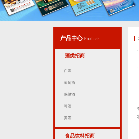
产品中心
Products
酒类招商
白酒
葡萄酒
保健酒
啤酒
黄酒
食品饮料招商