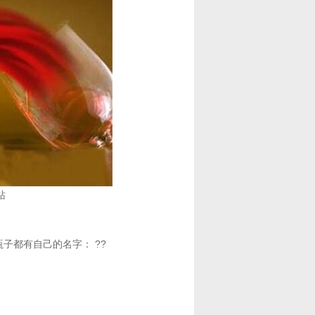
站
子都有自己的名字： ??