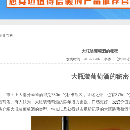
文化百科
大瓶装葡萄酒的秘密
发表时间：
2019-06-06
字体：【
大
中
大瓶装葡萄酒的秘密
市面上大部分葡萄酒都是750ml的标准瓶装，除此之外，也有375m
葡萄酒。有人认为，大瓶装葡萄酒的陈年潜力更强，口感更好，
投资
价值
将介绍大瓶装葡萄酒的类型、特点以及获得过吉尼斯纪录的大瓶装葡萄酒