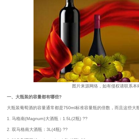
图片来源网络，如有侵权请联系本
一、大瓶装的容量都有哪些?
大瓶装葡萄酒的容量通常都是750ml标准容量瓶的倍数，而且这些大瓶
1. 马格南(Magnum)大酒瓶：1.5L(2瓶) ??
2. 双马格南大酒瓶：3L(4瓶) ??