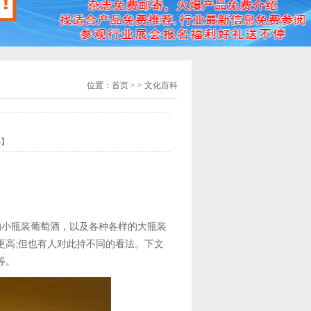
位置：
首页
> > 文化百科
小
】
l的小瓶装葡萄酒，以及各种各样的大瓶装
更高;但也有人对此持不同的看法。下文
等。