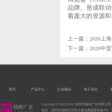
品牌。形成联动
着庞大的资源和
上一篇：
2020
下一篇：
2020
首页
产品中心
行业展会
电子杂志
Copyright
©
2018-
2026 深圳市扬程广告有限公司 All R
地址：深圳市龙岗区五和大道光雅园新安路4号