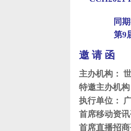
同期
第
9
邀
请
函
主办机构：
特邀
主办机构
执行单位：
首席移动资讯
首席直播招商