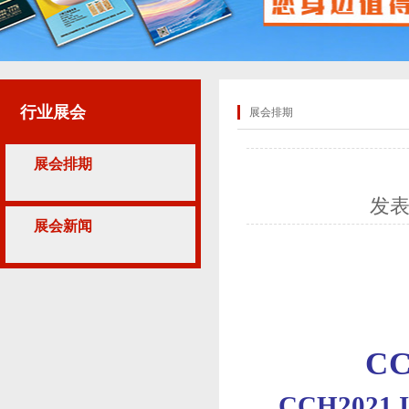
行业展会
展会排期
展会排期
发
展会新闻
C
CCH2021 In