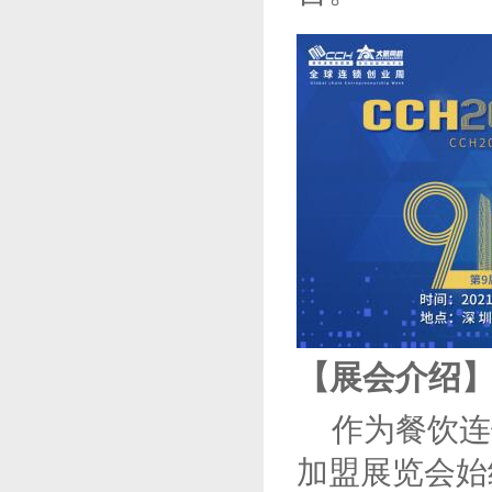
【
展会介绍
作为
餐饮连
加盟展览会始