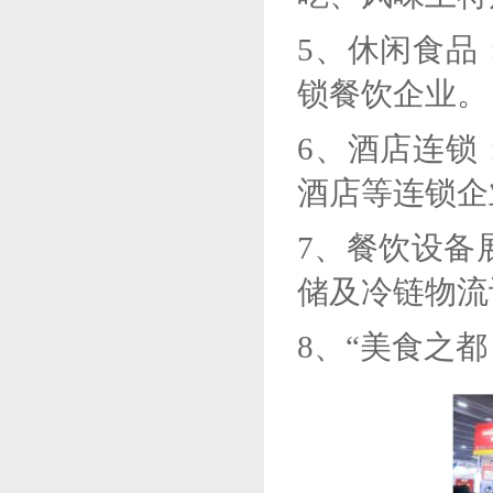
5、
休闲食品
锁餐饮企业。
6、
酒店连锁
酒店等连锁企
7、
餐饮设备
储及冷链物流
8、“美食之都