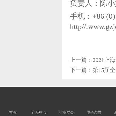
负责人：陈小
手机：
+86 (0
http//:www.
gz
上一篇：
2021上
下一篇：
第15届
首页
产品中心
行业展会
电子杂志