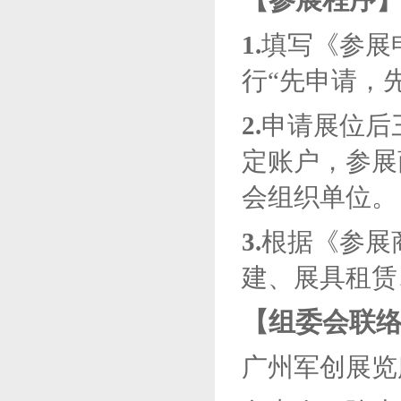
【
参展程序
1.
填写《参展
行
“先申请，
2.
申请展位后
定账户
，参展
会组织单位。
3
.
根据《参展
建、展具租赁
【
组委会联
广州军创展览