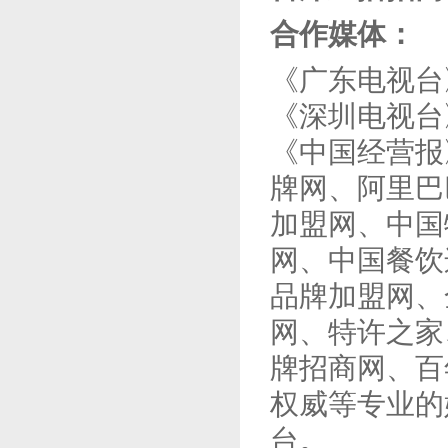
合作媒体：
《广东电视台
《深圳电视台
《中国经营报
牌网
、阿里巴
加盟网、中国
网、
中国餐饮
品牌加盟网、
网、特许之家
牌招商网
、百
权威
等
专业的
台
。