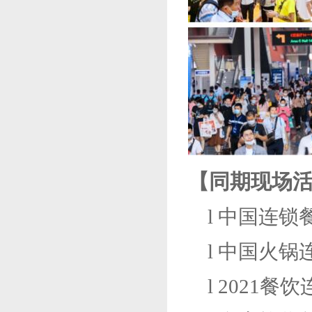
【
同期现场
l
中国连锁
l
中国火锅
l
2021餐