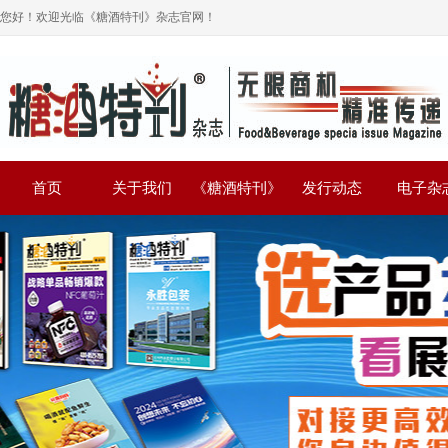
您好！欢迎光临《糖酒特刊》杂志官网！
首页
关于我们
《糖酒特刊》
发行动态
电子杂