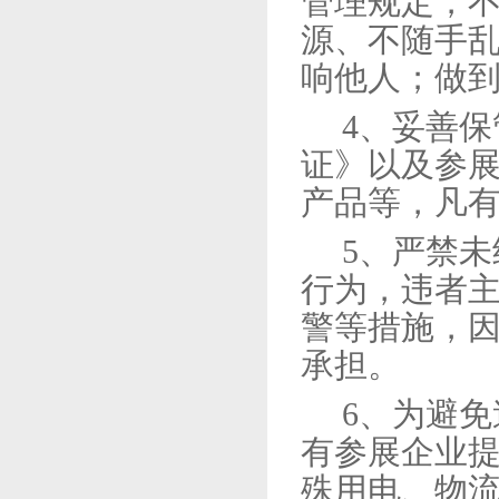
管理规定，
源、不随手
响他人；做
4、
妥善保
证》以及参
产品等，凡
5、
严禁未
行为，违者
警等措施，
承担。
6、
为避免
有参展企业
殊用电、物