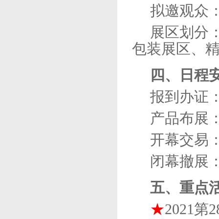
拟邀观众
展区划分
包装展区、
四、日程
报到办证
产品布展
开幕交易
闭幕撤展
五、重点
★
2021