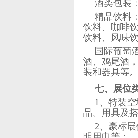
酒类包装
精品饮料
饮料、咖啡
饮料、风味
国际葡萄
酒、鸡尾酒
装和器具等
七、展位
1、
特装空
品、用具及
2、
豪标展
明用电等；