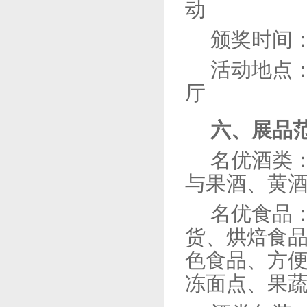
动
颁奖时间
活动地点
厅
六、展品
名优酒类
与果酒、黄
名优食品
货、烘焙食
色食品、方
冻面点、果