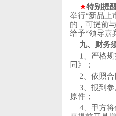
★
特别提
举行“新品上
的，可提前
给予“领导嘉
九、财务
1、
严格规
同》；
2、
依照合
3、
报到参
原件；
4、
甲方将