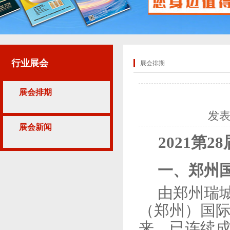
行业展会
展会排期
展会排期
发
展会新闻
2021第
一、郑州
由郑州瑞
（郑州）国际
来，已连续成