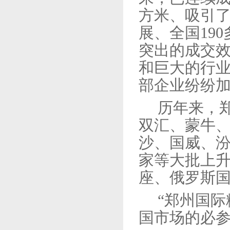
方米、吸引了
展、全国19
突出的成交
和巨大的行
部企业纷纷
历年来，
双汇、蒙牛
沙、国威、
家等大批上
座、俄罗斯
“郑州国
国市场的必