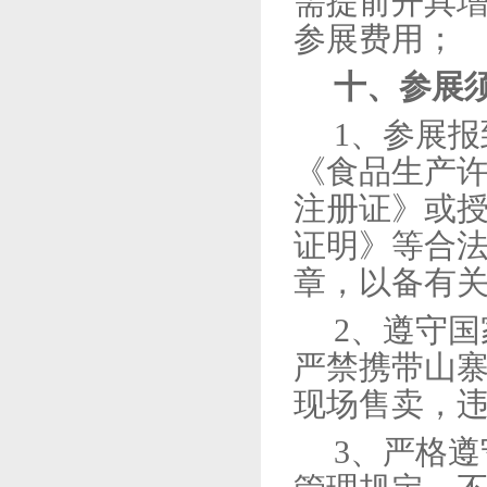
需提前开具
参展费用；
十、参展
1、
参展报
《食品生产
注册证》或
证明》等合
章，以备有
2、
遵守国
严禁携带山
现场售卖，
3、
严格遵