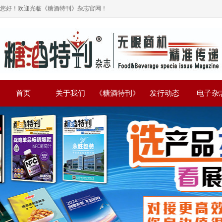
您好！欢迎光临《糖酒特刊》杂志官网！
首页
关于我们
《糖酒特刊》
发行动态
电子杂