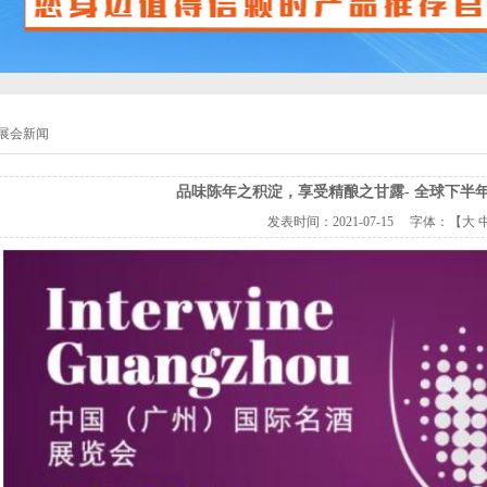
展会新闻
品味陈年之积淀，享受精酿之甘露- 全球下半
发表时间：
2021-07-15
字体：【
大