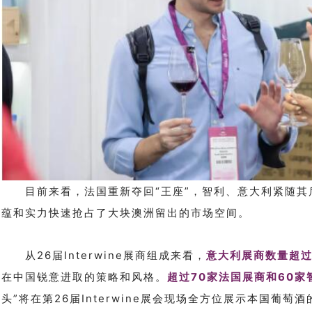
目前来看，法国重新夺回“王座”，智利、意大利紧随
蕴和实力快速抢占了大块澳洲留出的市场空间。
从26届Interwine展商组成来看，
意大利展商数量超过
超过70家法国展商和60家
在中国锐意进取的策略和风格。
头”将在第26届Interwine展会现场全方位展示本国葡萄