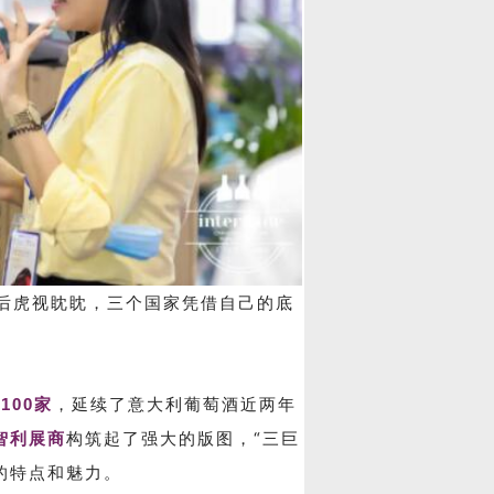
其后虎视眈眈，三个国家凭借自己的底
100家
，延续了意大利葡萄酒近两年
智利展商
构筑起了强大的版图，“三巨
酒的特点和魅力。