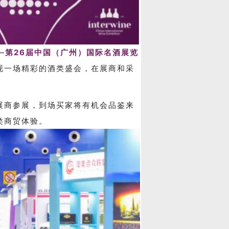
—
第26届中国（广州）国际名酒展览
现一场精彩的酒类盛会，在展商和采
家展商参展，到场买家将有机会品鉴来
类商贸体验。