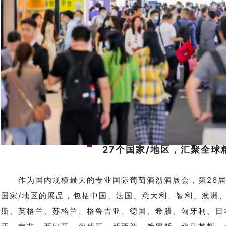
27个国家/地区，汇聚全球
作为国内规模最大的专业国际葡萄酒烈酒展会，第26届Inte
国家/地区的展品，包括中国、法国、意大利、智利、澳洲
斯、英格兰、苏格兰、格鲁吉亚、德国、希腊、匈牙利、日