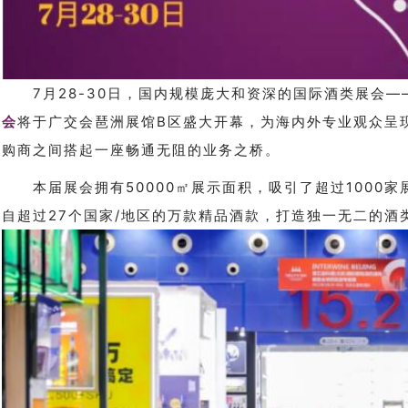
7月28-30日，国内规模庞大和资深的国际酒类展会—
会
将于广交会琶洲展馆B区盛大开幕，为海内外专业观众呈
购商之间搭起一座畅通无阻的业务之桥。
本届展会拥有50000㎡展示面积，吸引了超过1000
自超过27个国家/地区的万款精品酒款，打造独一无二的酒