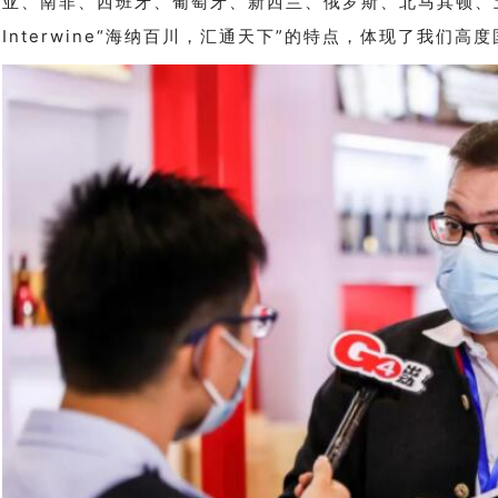
亚、南非、西班牙、葡萄牙、新西兰、俄罗斯、北马其顿、
Interwine“海纳百川，汇通天下”的特点，体现了我们