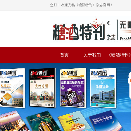
您好！欢迎光临《糖酒特刊》杂志官网！
首页
关于我们
《糖酒特刊