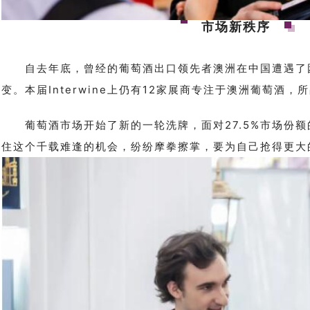
市场新秩序
自去年底，曾经的葡萄酒出口领先者澳洲在中国遭遇了
变。本届Interwine上仍有
12家
展商专注于澳洲葡萄酒，所
葡萄酒市场开始了新的一轮洗牌，面对27.5%市场份额
住这个千载难逢的机会，纷纷摩拳擦掌，要为自己抢得更大