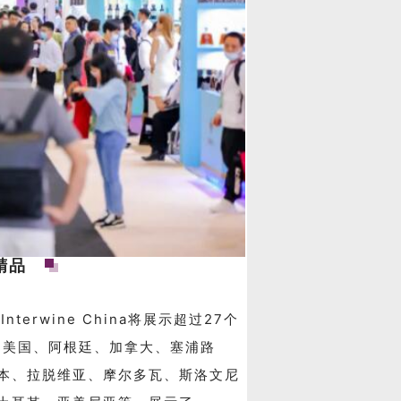
精品
rwine China将展示超过27个
、美国、阿根廷、加拿大、塞浦路
本、拉脱维亚、摩尔多瓦、斯洛文尼