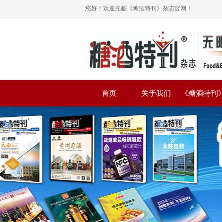
您好！欢迎光临《糖酒特刊》杂志官网！
首页
关于我们
《糖酒特刊