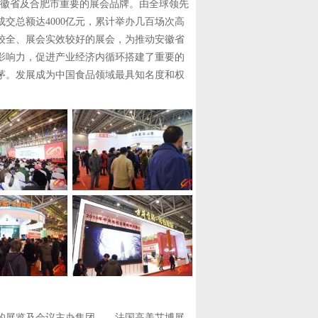
安徽省及合肥市重要的展会品牌。由全球领先
交总额达4000亿元，累计举办几百场次高
较全、展会实效较好的展会，为推动安徽省
影响力，促进产业经济内循环搭建了重要的
茅。发展成为中国食品领域最具知名度和权
的展览及会议主办集团——法国高美艾博展