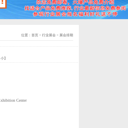
位置：
首页
> 行业展会 > 展会排期
小
】
xhibition Center