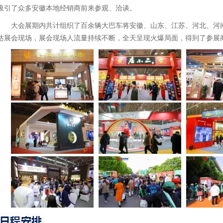
吸引了众多安徽本地经销商前来参观、洽谈。
大会展期内共计组织了百余辆大巴车将安徽、山东、江苏、河北、河南
达展会现场，展会现场人流量持续不断，全天呈现火爆局面，得到了参展