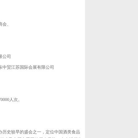
商会、
限公司
东中贸江苏国际会展有限公司
0000人次。
办历史较早的盛会之一，定位中国酒类食品