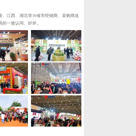
、江西、湖北等16省市经销商、采购商送
商的一致认同、好评。