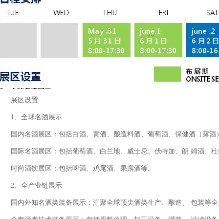
展区设置
1、全球名酒展示
国内名酒展区：包括白酒、黄酒、酿造料酒、葡萄酒、保健酒（露酒
国际名酒展区：包括葡萄酒、白兰地、威士忌、伏特加、朗 姆酒、
时尚酒饮展区：包括啤酒、鸡尾酒、果露酒等。
2、全产业链展示
国内外知名酒类装备展示：汇聚全球顶尖酒类生产、酿造、 包装等全