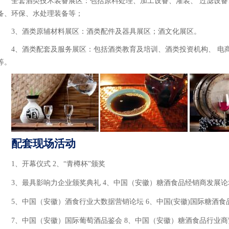
全套酒类技术装备展区：包括原料处理、加工设备、灌装、 过滤设
备、环保、水处理装备等；
3、酒类原辅材料展区：酒类配件及器具展区；酒文化展区。
4、酒类配套及服务展区：包括酒类教育及培训、酒类投资机构、 电
等。
配套现场活动
1、开幕仪式 2、“青樽杯”颁奖
3、最具影响力企业颁奖典礼 4、中国（安徽）糖酒食品经销商发展论
5、中国（安徽）酒食行业大数据营销论坛 6、中国(安徽)国际糖酒
7、中国（安徽）国际葡萄酒品鉴会 8、中国（安徽）糖酒食品行业