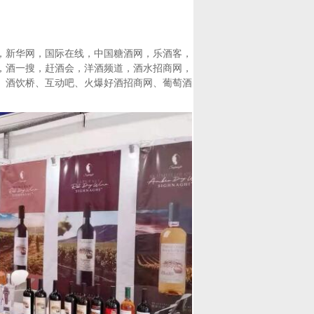
，新华网，国际在线，中国糖酒网，乐酒客，
，酒一搜，赶酒会，洋酒频道，酒水招商网，
、酒饮桥、互动吧、火爆好酒招商网、葡萄酒