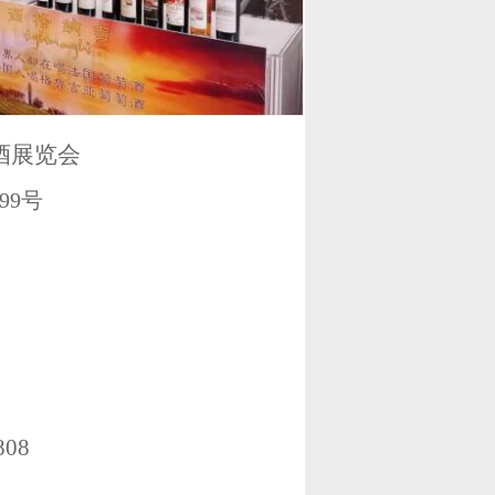
酒展览会
99号
808