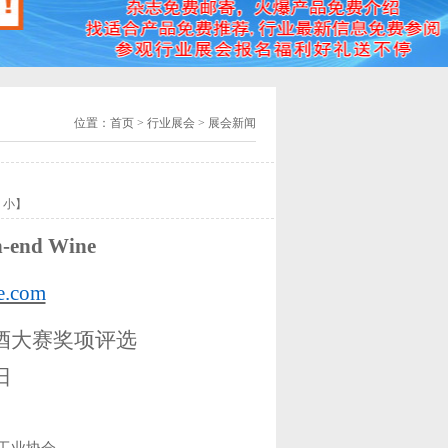
位置：
首页
> 行业展会 > 展会新闻
小
】
nd Wine
e.com
路葡萄酒大赛奖项评选
日