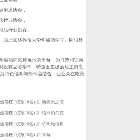
工业协会，
类流通协会，
饮行业协会，
用品行业协会、
、西北农林科技大学葡萄酒学院、阿根廷
为葡萄酒商搭建展示的平台，为打造和完善
时设有品鉴学堂，特邀五星级酒店主厨烹
上海特色佳肴与葡萄酒结合，让公众在吃美
萄酒酒庄
(仅限10名) 如:新疆天之液
萄酒酒庄
(仅限10名) 如:绍兴帕乌克
萄酒酒庄
(仅限10名) 如:杭州橄榄树
萄酒酒庄
(仅限10名)
如
:果莓