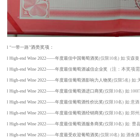
酒类奖项：
l
“一带一路”
l
High-end Wine 2022——年度最佳中国葡萄酒奖
(仅限10名) 如:安森曼
注：本奖项需
l
High-end Wine 2022——年度最佳葡萄酒诚信企业奖
（
l
High-end Wine 2022——年度最佳葡萄酒影响力人物奖
(仅限5名)
如
:
l
High-end Wine 2022——年度最佳葡萄酒进口商奖
(仅限10名) 如:100I
l
High-end Wine 2022——年度最佳葡萄酒性价比奖
(仅限10名) 如:意酒
l
High-end Wine 2022——年度最佳葡萄酒经销商奖
(仅限10名)
如
:郑
l
High-end Wine 2022——年度最佳葡萄酒服务商奖
(仅限10名)
如
:
曹
l
High-end Wine 2022——年度最受欢迎葡萄酒奖
(仅限10名)
如
:酒食酒