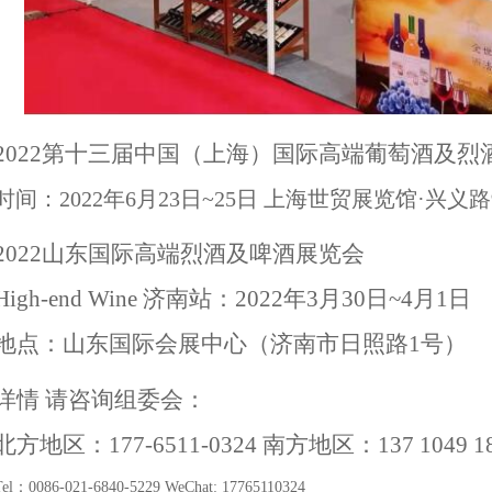
2022第十三届中国（上海）国际高端葡萄酒及烈
时间：
2022年6月23日~25日 上海世贸展览馆·兴义路
2022山东国际高端烈酒及啤酒展览会
High-end Wine 济南站：2022年3月30日~4月1日
地点：山东国际会展中心（济南市日照路
1号）
详情
请咨询组委会：
北方地区：
177-6511-0324 南方地区：137
1049
1
Tel：0086-021-6840-5229 WeChat:
17765110324