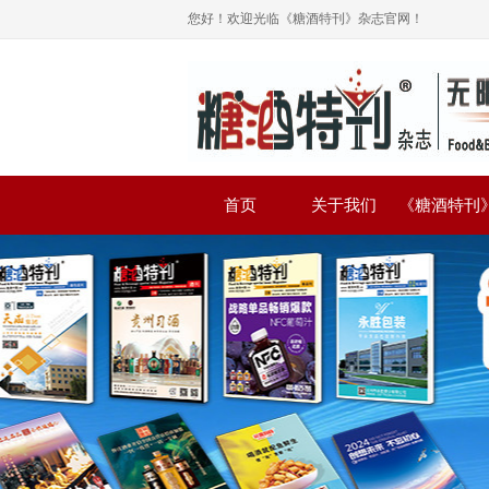
您好！欢迎光临《糖酒特刊》杂志官网！
首页
关于我们
《糖酒特刊