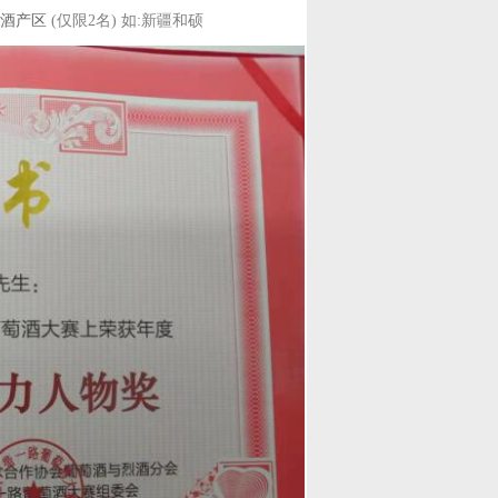
萄酒产区
(仅限2名) 如:新疆和硕