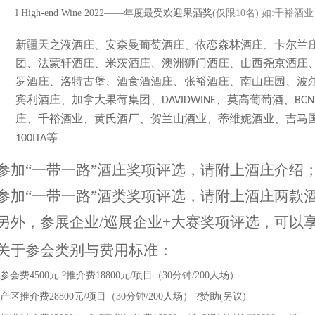
l
High-end Wine 2022——年度最受欢迎果酒奖
(仅限10名)
如
:千裕酒业
新疆天之液酒庄、安森曼葡萄酒庄、依恋森林酒庄、卡尔兰
团、法蒙轩酒庄、米茨酒庄、澳洲狮门酒庄、山西尧京酒庄
罗酒庄、洛特古堡、酒食酒酒庄、张裕酒庄、南山庄园、波
宾利酒庄、加拿大果莓集团、
、莫高葡萄酒、
DAVIDWINE
BCN
庄、千裕酒业、黄氏酒厂、贺兰山酒业、蒂维妮酒业、吉马
等
100ITA
参加
“一带一路”酒庄奖项评选，请附上酒庄介绍
参加
“一带一路”酒类奖项评选，请附上酒庄两款
另外，参展企业
/巡展企业+大赛奖项评选，可以
关于参会类别与费用标准：
参会费
4500元
?
推介费
18800元/项目（30分钟/200人场）
产区
推介费
28800元/项目（30分钟/200人场）
?
赞助
(另议)