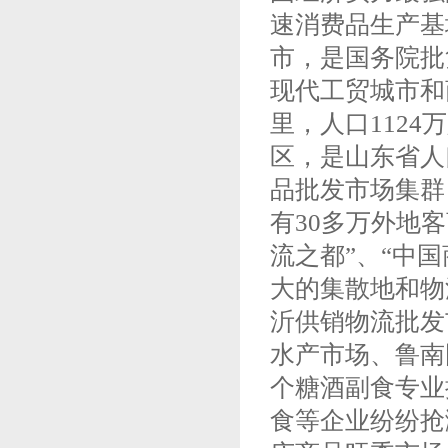
速消费品生产基
市，是国务院批
现代工贸城市和商
里，人口112
区，是山东省人
品批发市场集群
有30多万外地
流之都”、“中
大的集散地和物
沂供销物流批发
水产市场、鲁南
个糖酒副食专业
食等企业纷纷抢