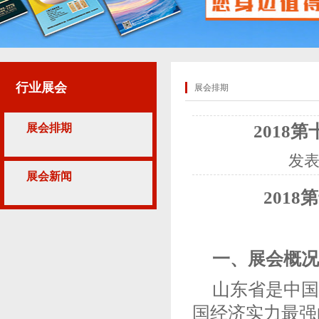
行业展会
展会排期
展会排期
201
发
展会新闻
201
一、
展会概况
山东省是中国
国经济实力最强