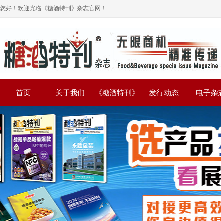
您好！欢迎光临《糖酒特刊》杂志官网！
首页
关于我们
《糖酒特刊》
发行动态
电子杂