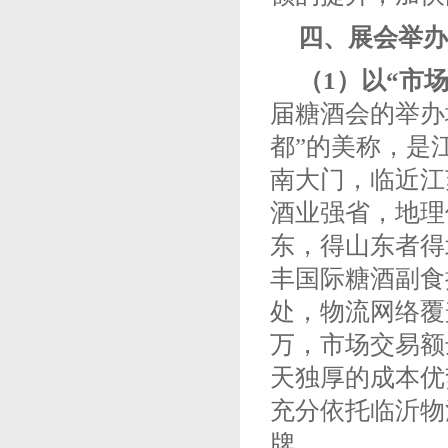
四、展会举办
（1）
以“市
届糖酒会的举办
都”的美称，是
南大门，临近江
酒业强省，地理
东，得山东者得
丰国际糖酒副食
处，物流网络覆
万，市场交易额
天独厚的成本优
充分依托临沂物
牌。