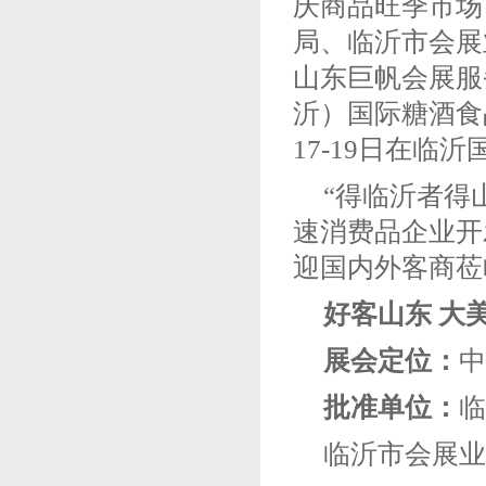
庆商品旺季市场
局、临沂市会展
山东巨帆会展服
沂）国际糖酒食
17-19日在临
“得临沂者得
速消费品企业开
迎国内外客商莅
好客山东 大
展会定位：
中
批准单位：
临
临沂市会展业