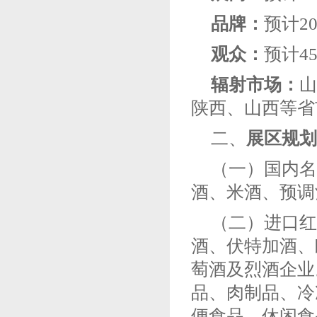
品牌：
预计2
观众：
预计4
辐射市场：
山
陕西、山西
等
省
二、
展区规划
（一）
国内名
酒、米酒、预调
（二）进口红
酒、伏特加酒、
萄酒及烈酒企
品、肉制品、冷
便食品、休闲食