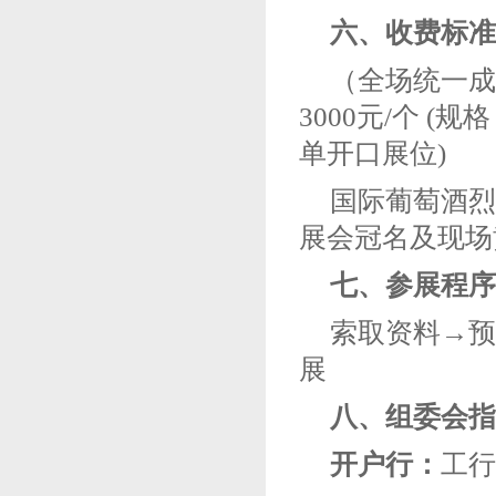
六
、
收费标准
（全场统一成
3000元/个 (规
单开口展位)
国际葡萄酒烈
展会冠名及现场
七、
参展程序
索取资料→预
展
八
、
组委会指
开户行：
工行