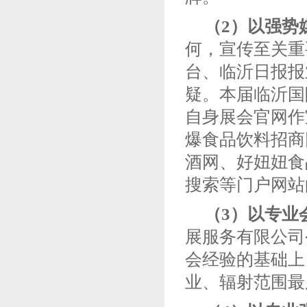
（2）
以强势
何，宣传至关重
台、临沂日报报
疑。本届临沂国
自身展会官网作
爆食品饮料招商
酒网、好妞妞食
搜索等门户网站
（3）
以专业
展服务有限公司
会经验的基础上
业、辐射范围最