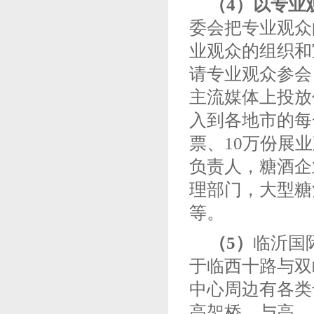
（4）
以专业
委会把专业观众
业观众的组织和
请专业观众参会
主流媒体上投放
入到各地市的每
票、10万份展
负责人，糖酒企
理部门，大型糖
等。
（5）
临沂国
于临西十路与双
中心周边有各类
高架桥，与高