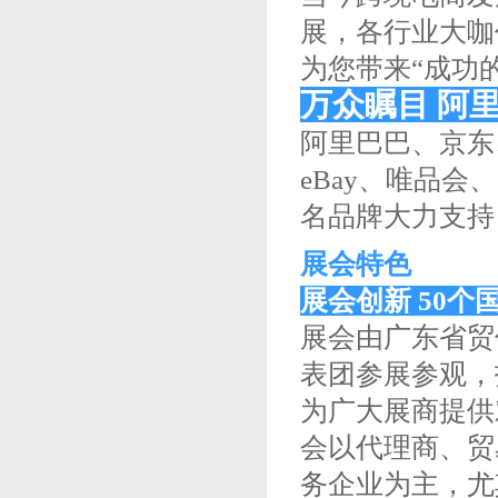
展，各行业大咖
为您带来“成功
万众瞩目 阿
阿里巴巴、京东、亚
eBay、唯品
名品牌大力支持
展会特色
展会创新 50个
展会由广东省贸
表团参展参观，
为广大展商提供
会以代理商、贸
务企业为主，尤