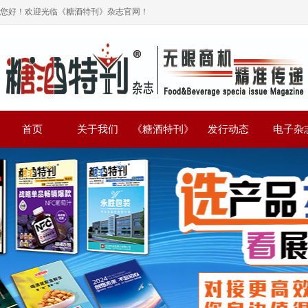
您好！欢迎光临《糖酒特刊》杂志官网！
首页
关于我们
《糖酒特刊》
发行动态
电子杂