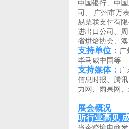
中国银行、中国
司、 广州市万
易票联支付有限
进出口公司、周
省烘焙协会、澳
支持单位：
广
毕马威中国等
支持媒体：
广
信息时报、腾讯
力网、雨果网、粉
展会概况
听行业高见 
当今跨境电商发