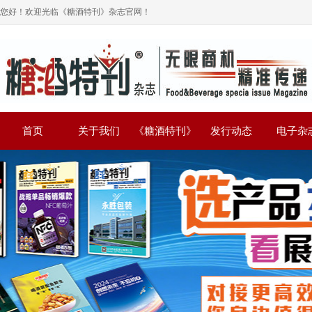
您好！欢迎光临《糖酒特刊》杂志官网！
首页
关于我们
《糖酒特刊》
发行动态
电子杂