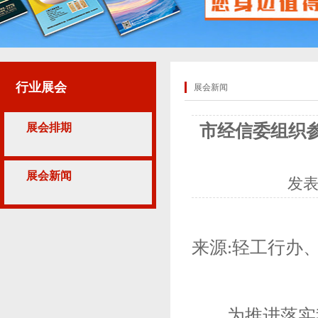
行业展会
展会新闻
展会排期
市经信委组织参
展会新闻
发
来源:轻工行办
为推进落实我