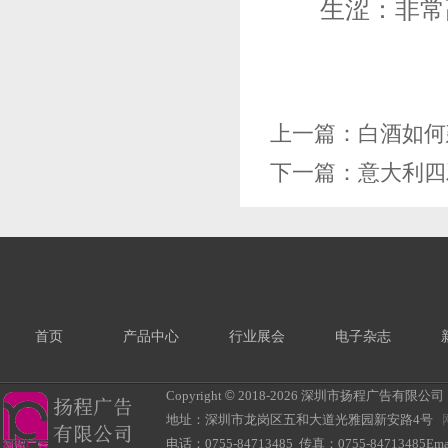
生涩：非常高
上一篇：
白酒如何
下一篇：
意大利四
首页
产品中心
行业展会
电子杂志
Copyright
©
2018-
2026 深圳市扬程广告有限公司 All R
地址：深圳市龙岗区五和大道光雅园新安路4号
电话：0755-84713485 传真：0755-84713485Ema