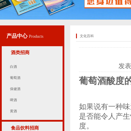
产品中心
文化百科
Products
酒类招商
发
白酒
葡萄酒
葡萄酒酸度
保健酒
啤酒
如果说有一种味
黄酒
是否能令人产生
度。
食品饮料招商