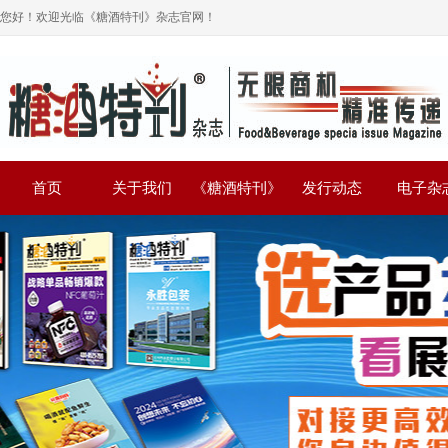
您好！欢迎光临《糖酒特刊》杂志官网！
首页
关于我们
《糖酒特刊》
发行动态
电子杂