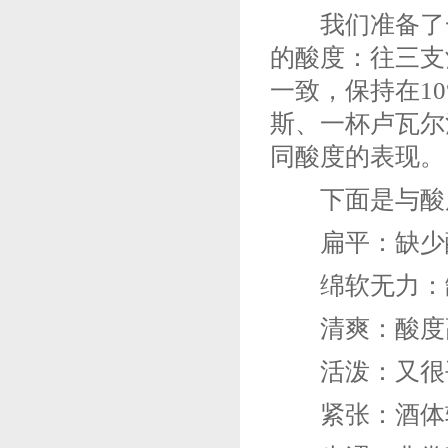
我们准备了一
的酸度：往三支
一致，保持在10
斯、一杯卢瓦尔
同酸度的表现。
下面是与酸度
扁平：缺少
绵软无力：缺
清爽：酸度高
活泼：又很
紧张：酒体较