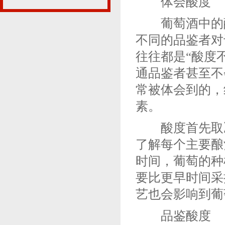
体会酸度
葡萄酒中的酸
不同的品鉴者对
往往都是“酸度
通品鉴者甚至不
常被体会到的，
素。
酸度首先取决
了解每个主要酿
时间，葡萄的种
要比更早时间采
艺也会影响到葡
品鉴酸度