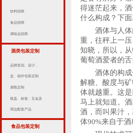
得迷茫起来，酒
饮料招商
什么构成？下面
食品招商
酒体与人体的
调味品招商
重，往秤上一压
知晓，所以，从
酒类包装定制
葡萄酒爱者的舌
品牌策划、设计，
酒体的构成包
盒、箱外包装定制
解糖、酸度与矿
酒瓶定制
体就越重。这是
瓶盖、标签、五金及
马上就知道。酒
周边配套产品
酒，而叫果汁，
体90%来自于酒
食品包装定制