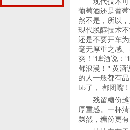
现代技术可以
葡萄酒还是葡萄
然不是，所以，
现代脱醇技术不
还是不要开车为
毫无厚重之感。
爽！”啤酒说：
都浪漫！" 黄酒
的人一般都有品！
bb了， 都闭嘴
残留糖份越高
厚重感。一杯清
飘然，糖份更有