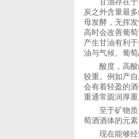
甘油存在于各
炭之外含量最多
母发酵，无挥发
高时会改善葡萄
产生甘油有利于
油与气候、葡萄
酸度，高酸的
较重。例如产自
会有着轻盈的酒
重通常圆润厚重
至于矿物质、
萄酒酒体的元素
现在能够经常