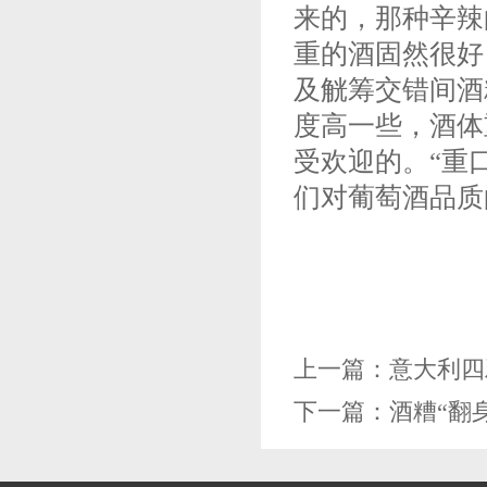
来的，那种辛辣
重的酒固然很好
及觥筹交错间酒
度高一些，酒体
受欢迎的。“重
们对葡萄酒品质
上一篇：
意大利四
下一篇：
酒糟“翻