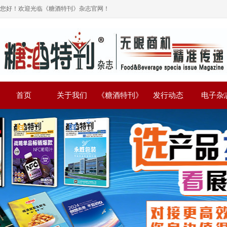
您好！欢迎光临《糖酒特刊》杂志官网！
首页
关于我们
《糖酒特刊》
发行动态
电子杂