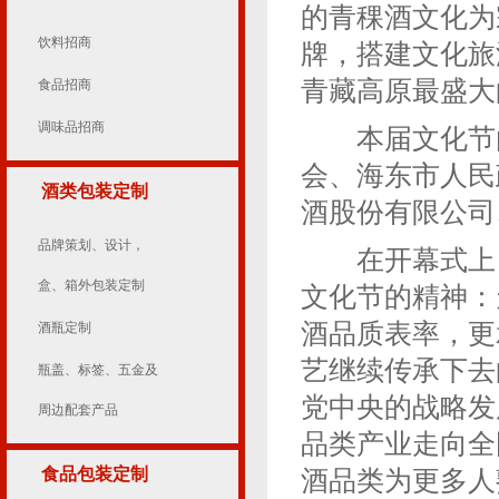
的青稞酒文化为
饮料招商
牌，搭建文化旅
青藏高原最盛大
食品招商
调味品招商
本届文化节由
会、海东市人民
酒类包装定制
酒股份有限公司
品牌策划、设计，
在开幕式上，
盒、箱外包装定制
文化节的精神：
酒品质表率，更
酒瓶定制
艺继续传承下去
瓶盖、标签、五金及
党中央的战略发
周边配套产品
品类产业走向全
食品包装定制
酒品类为更多人