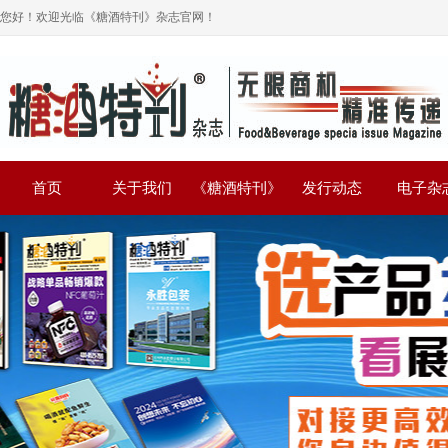
您好！欢迎光临《糖酒特刊》杂志官网！
首页
关于我们
《糖酒特刊》
发行动态
电子杂