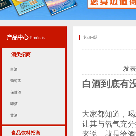
产品中心
专业问题
Products
酒类招商
发
白酒
葡萄酒
白酒到底有没
保健酒
啤酒
大家都知道，喝
黄酒
让其与氧气充分
来说，就是给酒
食品饮料招商