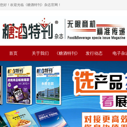
您好！欢迎光临《糖酒特刊》杂志官网！
首页
关于我们
《糖酒特刊》
发行动态
电子杂