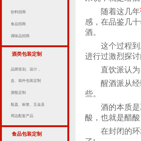
随着这几年
饮料招商
感，在品鉴几十
食品招商
酒。
调味品招商
这个过程到底
酒类包装定制
进行过激烈探讨
直饮派认为，
品牌策划、设计，
盒、箱外包装定制
醒酒派从经验
些。
酒瓶定制
瓶盖、标签、五金及
酒的本质是乙
酸，也就是醋酸
周边配套产品
在封闭的环境
食品包装定制