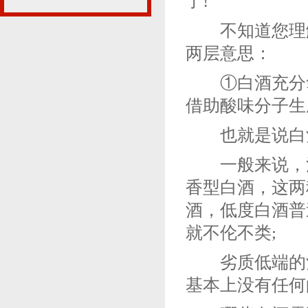
了!
不知道您理解
两层意思：
①白酒充分氧
借助酸味分子生
也就是说白酒
一般来说，清
香型白酒，这两
酒，低度白酒普
就不伦不类;
劣质低端的酒
基本上没有任何