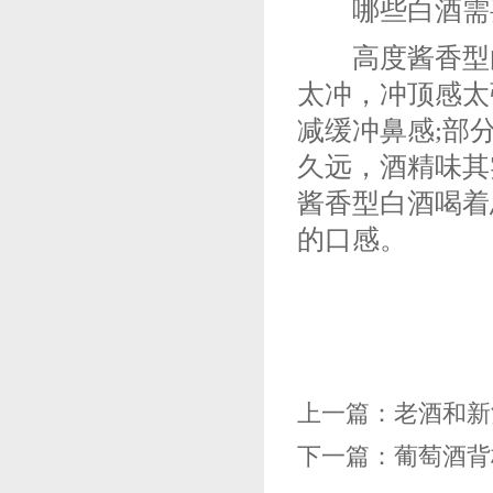
哪些白酒需要
高度酱香型白
太冲，冲顶感太
减缓冲鼻感;部
久远，酒精味其
酱香型白酒喝着
的口感。
上一篇：
老酒和新
下一篇：
葡萄酒背