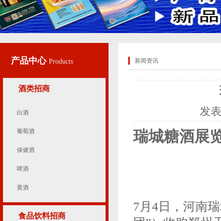
产品中心
新闻资讯
Products
酒类招商
发
白酒
葡萄酒
瑞城糖酒展
保健酒
啤酒
黄酒
7月4日，河南
食品饮料招商