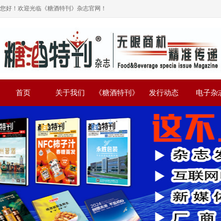
您好！欢迎光临《糖酒特刊》杂志官网！
首页
关于我们
《糖酒特刊》
发行动态
电子杂