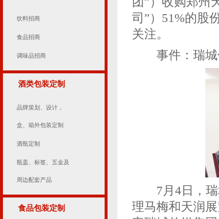
团”）收购郑州
司”）51%的
饮料招商
关注。
食品招商
事件：瑞城传
调味品招商
酒类包装定制
品牌策划、设计，
盒、箱外包装定制
酒瓶定制
瓶盖、标签、五金及
周边配套产品
7月4日，瑞
理马梅和天润展
食品包装定制