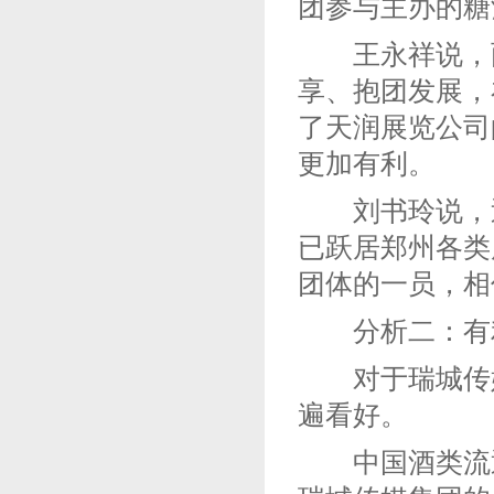
团参与主办的糖
王永祥说，两
享、抱团发展，
了天润展览公司
更加有利。
刘书玲说，近
已跃居郑州各类
团体的一员，相
分析二：有利
对于瑞城传媒
遍看好。
中国酒类流通