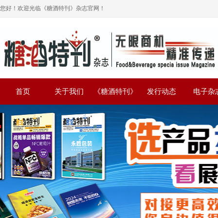
您好！欢迎光临《糖酒特刊》杂志官网！
首页
关于我们
《糖酒特刊》
发行动态
电子杂