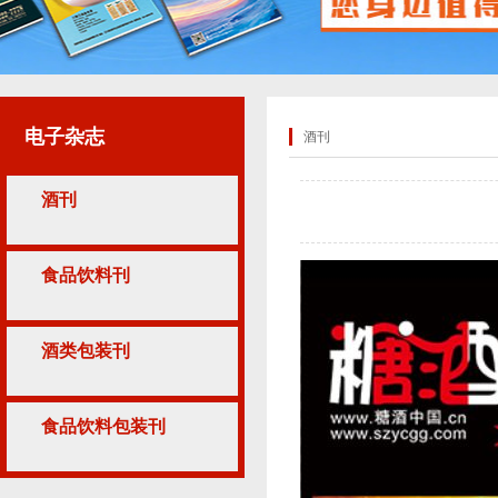
电子杂志
酒刊
酒刊
食品饮料刊
酒类包装刊
食品饮料包装刊