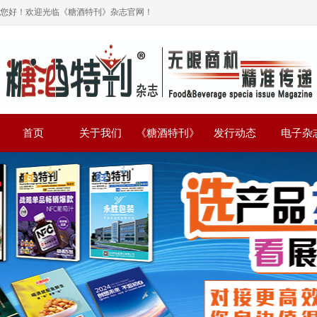
您好！欢迎光临《糖酒特刊》杂志官网！
首页
关于我们
《糖酒特刊》
发行动态
电子杂