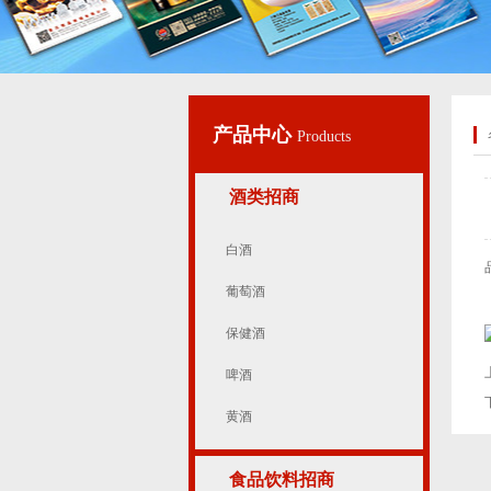
产品中心
Products
酒类招商
白酒
葡萄酒
保健酒
啤酒
黄酒
食品饮料招商