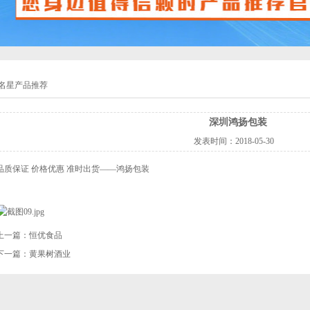
名星产品推荐
深圳鸿扬包装
发表时间：
2018-05-30
品质保证 价格优惠 准时出货——鸿扬包装
上一篇：
恒优食品
下一篇：
黄果树酒业