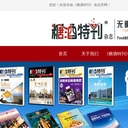
您好！欢迎光临《糖酒特刊》杂志官网！
首页
关于我们
《糖酒特刊