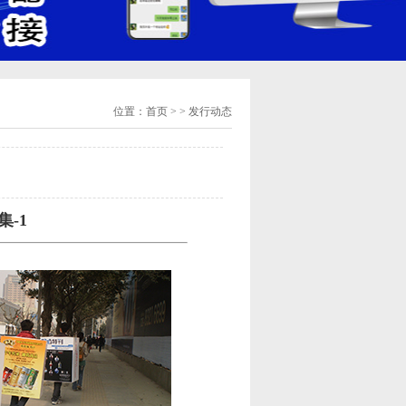
位置：
首页
> > 发行动态
-1