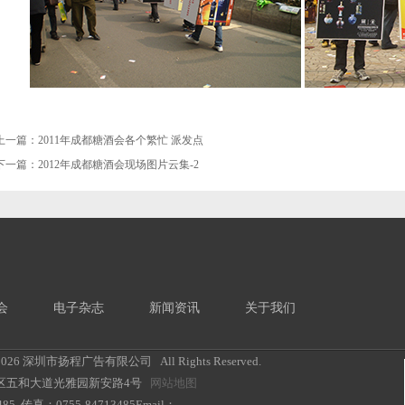
上一篇：
2011年成都糖酒会各个繁忙 派发点
下一篇：
2012年成都糖酒会现场图片云集-2
会
电子杂志
新闻资讯
关于我们
2026 深圳市扬程广告有限公司 All Rights Reserved.
区五和大道光雅园新安路4号
网站地图
85 传真：0755-84713485Email：