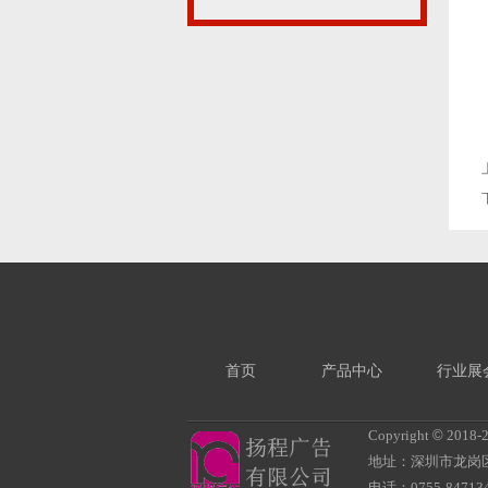
首页
产品中心
行业展
Copyright
©
2018-
地址：深圳市龙岗
电话：0755-847134