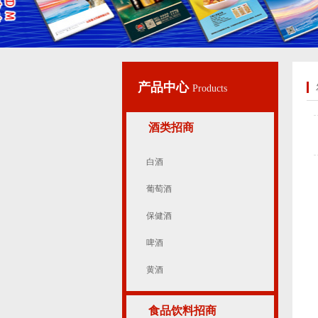
产品中心
Products
酒类招商
白酒
葡萄酒
保健酒
啤酒
黄酒
食品饮料招商