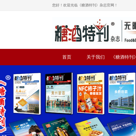
您好！欢迎光临《糖酒特刊》杂志官网！
首页
关于我们
《糖酒特刊