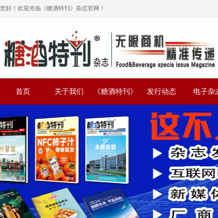
您好！欢迎光临《糖酒特刊》杂志官网！
首页
关于我们
《糖酒特刊》
发行动态
电子杂