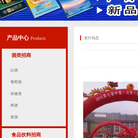
产品中心
发行动态
Products
酒类招商
白酒
葡萄酒
保健酒
啤酒
黄酒
食品饮料招商