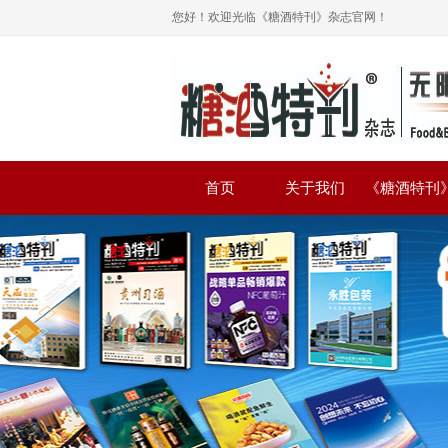
您好！欢迎光临《糖酒特刊》杂志官网！
首页
关于我们
《糖酒特刊