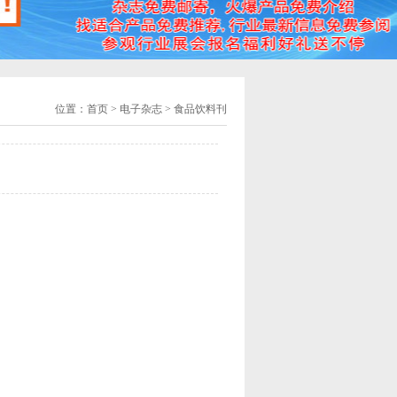
位置：
首页
> 电子杂志 > 食品饮料刊