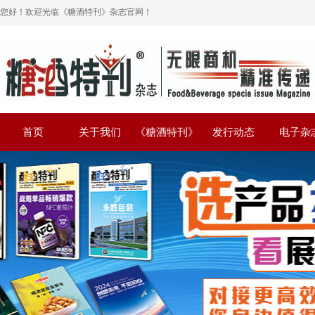
您好！欢迎光临《糖酒特刊》杂志官网！
首页
关于我们
《糖酒特刊》
发行动态
电子杂