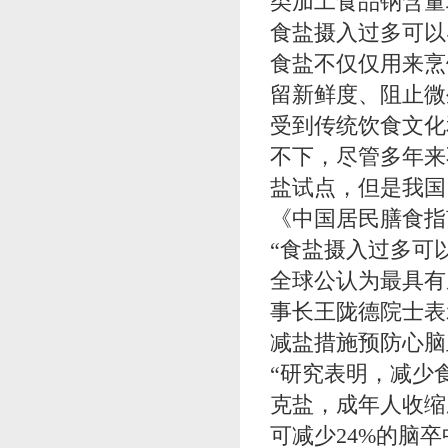
类加工食品钠含量
食盐摄入过多可以
食盐不仅仅用来烹
留新鲜度、阻止微
受到传统饮食文化
不下，尽管多年来
盐试点，但是我国
《中国居民膳食指
“食盐摄入过多可
全球公认为最具有
事长王陇德院士表
减盐措施预防心脑
“研究表明，减少
克盐，成年人收缩
可减少24%的脑