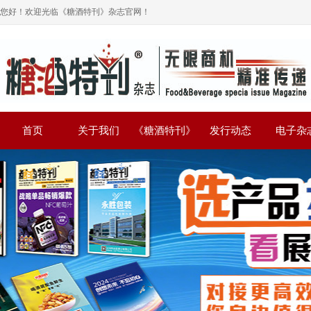
您好！欢迎光临《糖酒特刊》杂志官网！
首页
关于我们
《糖酒特刊》
发行动态
电子杂