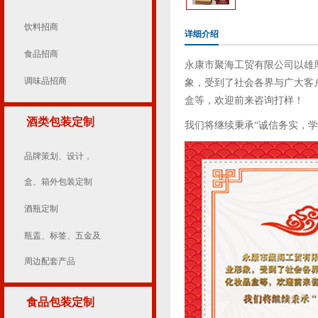
饮料招商
详细介绍
食品招商
永康市聚海工贸有限公司以雄
调味品招商
象，受到了社会各界与广大客
盒等，欢迎前来咨询打样！
酒类包装定制
我们将继续秉承“诚信务实，
品牌策划、设计，
盒、箱外包装定制
酒瓶定制
瓶盖、标签、五金及
周边配套产品
食品包装定制