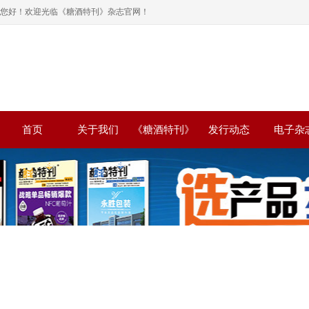
您好！欢迎光临《糖酒特刊》杂志官网！
首页
关于我们
《糖酒特刊》
发行动态
电子杂