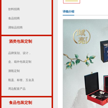
饮料招商
详细介绍
食品招商
调味品招商
酒类包装定制
品牌策划、设计，
盒、箱外包装定制
酒瓶定制
瓶盖、标签、五金及
周边配套产品
食品包装定制