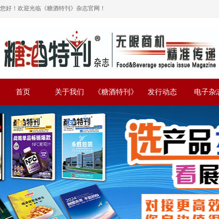
您好！欢迎光临《糖酒特刊》杂志官网！
首页
关于我们
《糖酒特刊》
发行动态
电子杂