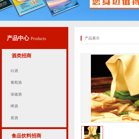
产品中心
产品展示
Products
酒类招商
白酒
葡萄酒
保健酒
啤酒
黄酒
食品饮料招商