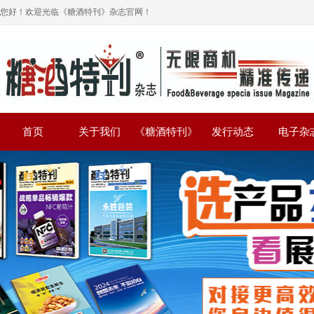
您好！欢迎光临《糖酒特刊》杂志官网！
首页
关于我们
《糖酒特刊》
发行动态
电子杂