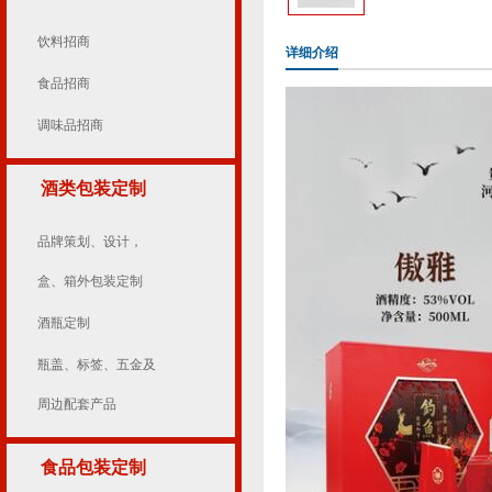
饮料招商
详细介绍
食品招商
调味品招商
酒类包装定制
品牌策划、设计，
盒、箱外包装定制
酒瓶定制
瓶盖、标签、五金及
周边配套产品
食品包装定制