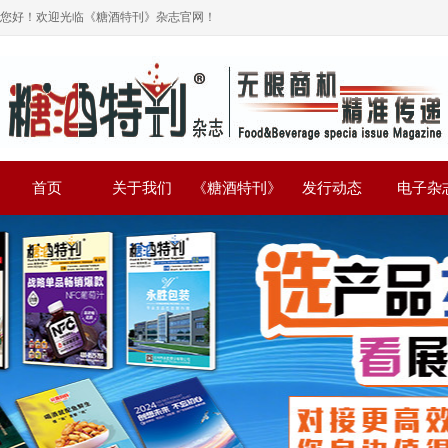
您好！欢迎光临《糖酒特刊》杂志官网！
首页
关于我们
《糖酒特刊》
发行动态
电子杂