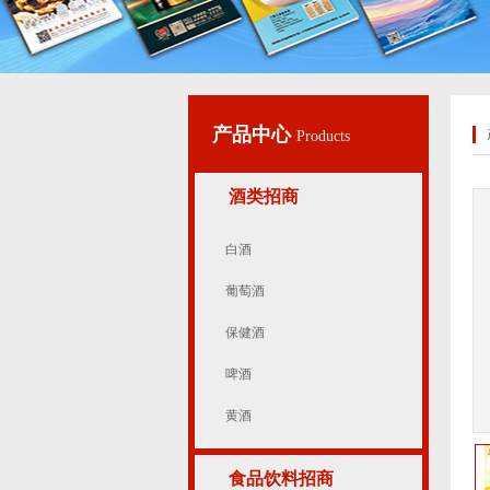
产品中心
Products
酒类招商
白酒
葡萄酒
保健酒
啤酒
黄酒
食品饮料招商