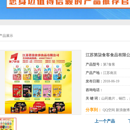
产品展示
江苏第柒食客食品有限
产品型号：
第7食客
产品产地：
江苏南京
发布日期：
2018-06-19
咨询电话：
关 键 词：
山药脆片，锅巴，
分享到：
QQ空间
新浪微博
上一个产品