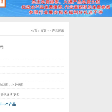
位置：
首页
> > 产品展示
公司
火鸡面，小龙虾面
腾讯微博
更多
下一个产品