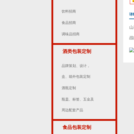
饮料招商
详
食品招商
山
调味品招商
战
酒类包装定制
品牌策划、设计，
盒、箱外包装定制
酒瓶定制
瓶盖、标签、五金及
周边配套产品
食品包装定制