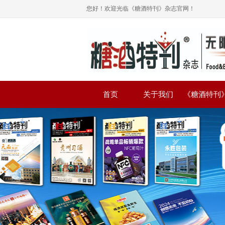
您好！欢迎光临《糖酒特刊》杂志官网！
首页
关于我们
《糖酒特刊