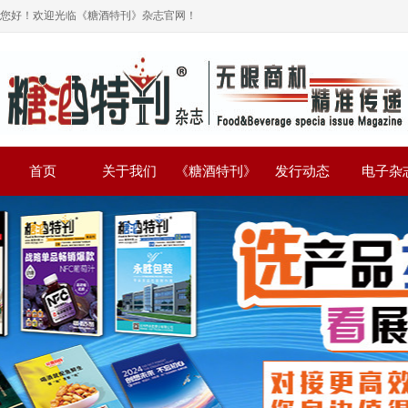
您好！欢迎光临《糖酒特刊》杂志官网！
首页
关于我们
《糖酒特刊》
发行动态
电子杂