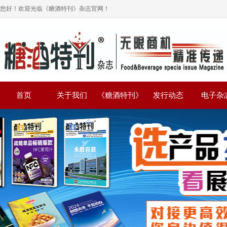
您好！欢迎光临《糖酒特刊》杂志官网！
首页
关于我们
《糖酒特刊》
发行动态
电子杂