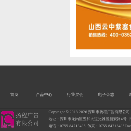
首页
产品中心
行业展会
电子杂志
Copyright
©
2018-
2026 深圳市扬程广告有限公司 All R
地址：深圳市龙岗区五和大道光雅园新安路4号
电话：0755-84713485 传真：0755-84713485Ema