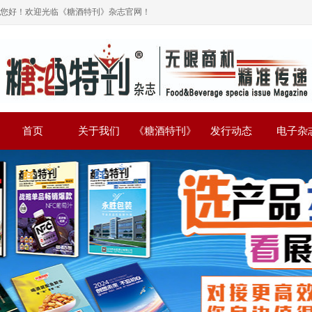
您好！欢迎光临《糖酒特刊》杂志官网！
首页
关于我们
《糖酒特刊》
发行动态
电子杂