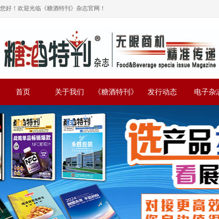
您好！欢迎光临《糖酒特刊》杂志官网！
首页
关于我们
《糖酒特刊》
发行动态
电子杂