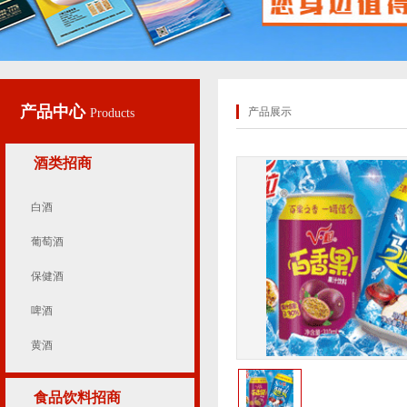
产品中心
产品展示
Products
酒类招商
白酒
葡萄酒
保健酒
啤酒
黄酒
食品饮料招商