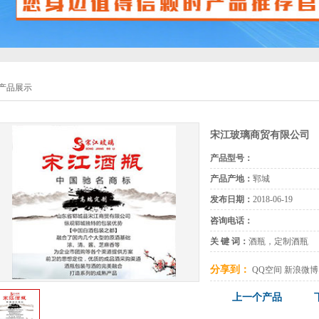
产品展示
宋江玻璃商贸有限公司
产品型号：
产品产地：
郓城
发布日期：
2018-06-19
咨询电话：
关 键 词：
酒瓶，定制酒瓶
分享到：
QQ空间
新浪微博
上一个产品