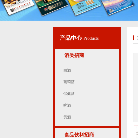
产品中心
Products
酒类招商
白酒
葡萄酒
保健酒
啤酒
黄酒
食品饮料招商