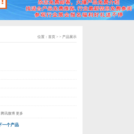
位置：
首页
> > 产品展示
腾讯微博
更多
下一个产品