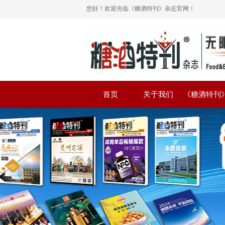
您好！欢迎光临《糖酒特刊》杂志官网！
首页
关于我们
《糖酒特刊