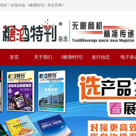
您好！欢迎光临《糖酒特刊》杂志官网！
首页
关于我们
《糖酒特刊》
发行动态
电子杂