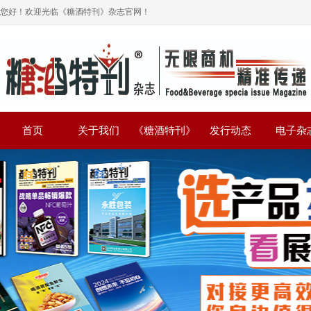
您好！欢迎光临《糖酒特刊》杂志官网！
首页
关于我们
《糖酒特刊》
发行动态
电子杂