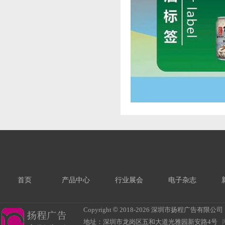
首页
产品中心
行业展会
电子杂志
Copyright
©
2018-
2026 深圳市扬程广告有限公司 All R
地址：深圳市龙岗区五和大道光雅园新安路4号