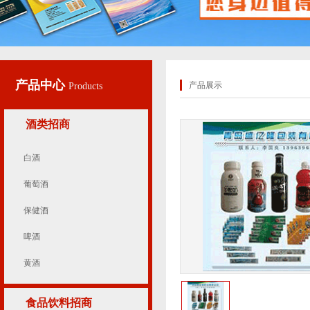
产品中心
产品展示
Products
酒类招商
白酒
葡萄酒
保健酒
啤酒
黄酒
食品饮料招商