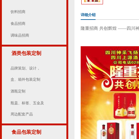
饮料招商
详细介绍
食品招商
隆重招商 共创辉煌 ——四川
调味品招商
酒类包装定制
品牌策划、设计，
盒、箱外包装定制
酒瓶定制
瓶盖、标签、五金及
周边配套产品
食品包装定制