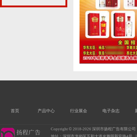
首页
产品中心
行业展会
电子杂志
Copyright
©
2018-
2026 深圳市扬程广告有限公司 All R
地址：深圳市龙岗区五和大道光雅园新安路4号