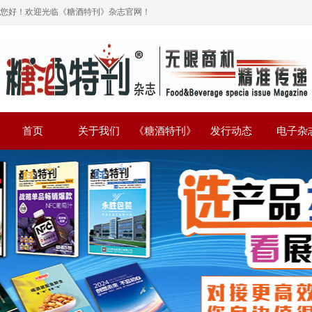
您好！欢迎光临《糖酒特刊》杂志官网！
首页
关于我们
《糖酒特刊》
发行动态
电子杂