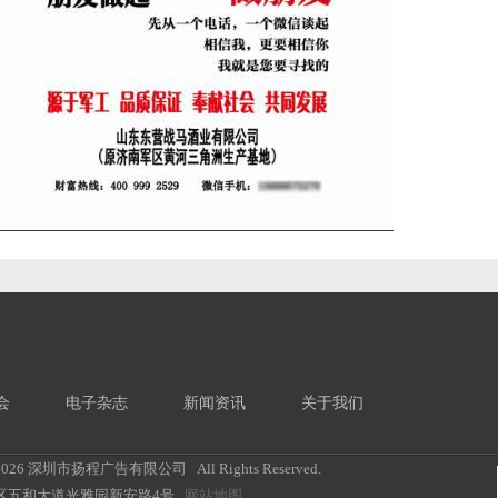
会
电子杂志
新闻资讯
关于我们
2026 深圳市扬程广告有限公司 All Rights Reserved.
区五和大道光雅园新安路4号
网站地图