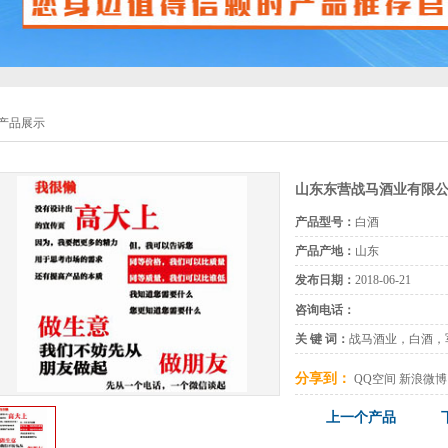
产品展示
山东东营战马酒业有限
产品型号：
白酒
产品产地：
山东
发布日期：
2018-06-21
咨询电话：
关 键 词：
战马酒业，白酒，
分享到：
QQ空间
新浪微博
上一个产品