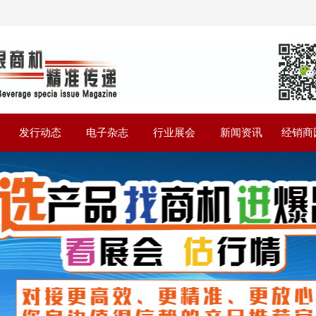
》
发行动态
电子杂志
行业展会
新闻资讯
经销商