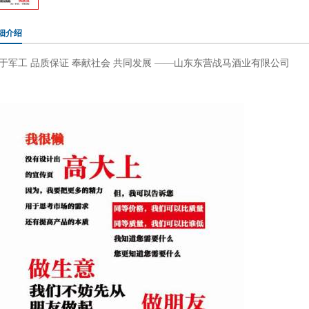
细介绍
于军工 品质保证 奉献社会 共同发展 ——山东东营战马酒业有限公司