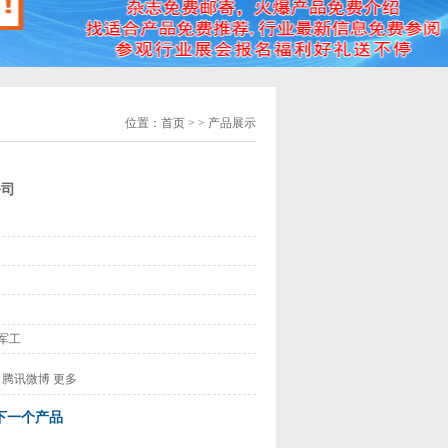
位置：
首页
> > 产品展示
公司
军工
腾讯微博
更多
下一个产品