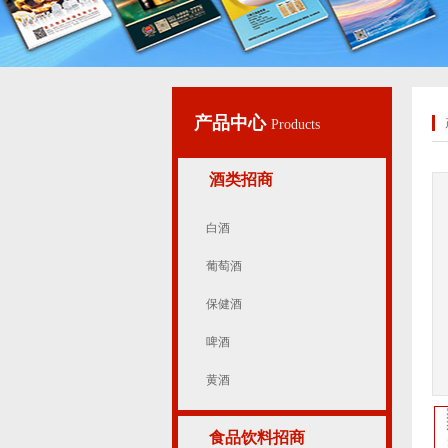
产品中心
Products
酒类招商
白酒
葡萄酒
保健酒
啤酒
黄酒
食品饮料招商