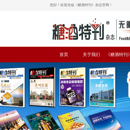
您好！欢迎光临《糖酒特刊》杂志官网！
首页
关于我们
《糖酒特刊